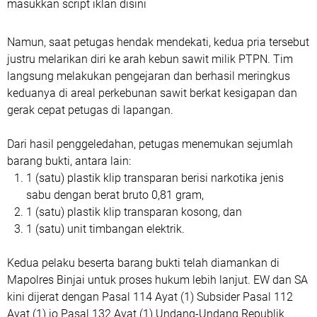
masukkan script iklan disini
Namun, saat petugas hendak mendekati, kedua pria tersebut
justru melarikan diri ke arah kebun sawit milik PTPN. Tim
langsung melakukan pengejaran dan berhasil meringkus
keduanya di areal perkebunan sawit berkat kesigapan dan
gerak cepat petugas di lapangan.
Dari hasil penggeledahan, petugas menemukan sejumlah
barang bukti, antara lain:
1 (satu) plastik klip transparan berisi narkotika jenis
sabu dengan berat bruto 0,81 gram,
1 (satu) plastik klip transparan kosong, dan
1 (satu) unit timbangan elektrik.
Kedua pelaku beserta barang bukti telah diamankan di
Mapolres Binjai untuk proses hukum lebih lanjut. EW dan SA
kini dijerat dengan Pasal 114 Ayat (1) Subsider Pasal 112
Ayat (1) jo Pasal 132 Ayat (1) Undang-Undang Republik