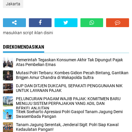
Jakarta
masukkan script iklan disini
DIREKOMENDASIKAN
Pemerintah Tegaskan Konsumen Akhir Tak Dipungut Pajak
Atas Pembelian Emas
Mutasi Polri Terbaru: Kombes Gidion Pecah Bintang, Gantikan
Brigjen Amur Chandra di Wakapolda Sultra
DJP DAN DITJEN DUKCAPIL SEPAKATI PENGGUNAAN NIK
UNTUK LAYANAN PAJAK
PELUNCURAN PIAGAM WAJIB PAJAK: KOMITMEN BARU
MENUJU SISTEM PERPAJAKAN YANG ADIL DAN
BERKELANJUTAN
Titiek Soeharto Apresiasi Polri Gaspol Tanam Jagung Demi
Swasembada Pangan
Tanam Jagung Serentak, Jenderal Sigit: Polri Siap Kawal
Kedaulatan Pangan!