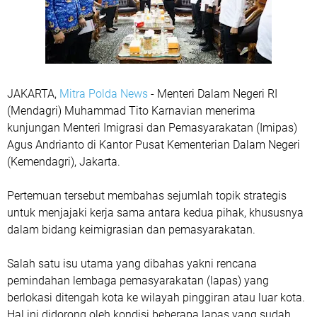
JAKARTA,
Mitra Polda News
- Menteri Dalam Negeri RI
(Mendagri) Muhammad Tito Karnavian menerima
kunjungan Menteri Imigrasi dan Pemasyarakatan (Imipas)
Agus Andrianto di Kantor Pusat Kementerian Dalam Negeri
(Kemendagri), Jakarta.
Pertemuan tersebut membahas sejumlah topik strategis
untuk menjajaki kerja sama antara kedua pihak, khususnya
dalam bidang keimigrasian dan pemasyarakatan.
Salah satu isu utama yang dibahas yakni rencana
pemindahan lembaga pemasyarakatan (lapas) yang
berlokasi ditengah kota ke wilayah pinggiran atau luar kota.
Hal ini didorong oleh kondisi beberapa lapas yang sudah