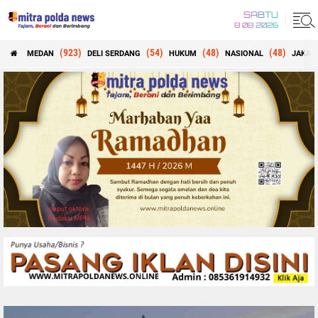
SABTU
8 08 2026
(923)
(54)
(48)
(48)
MEDAN
DELI SERDANG
HUKUM
NASIONAL
JAKAR