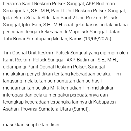
bersama Kanit Reskrim Polsek Sunggal, AKP. Budiman
Simanjuntak, S.E., M.H, Panit I Unit Reskrim Polsek Sunggal,
Ipda. Bimo Setiadi Strk, dan Panit 2 Unit Reskrim Polsek
Sunggal, Iptu. Fajri, S.H., M.H saat gelar kasus tindak pidana
pencurian dengan kekerasan di Mapolsek Sunggal, Jalan
Tahi Bonar Simatupang Medan, Kamis (19/06/2025).
Tim Opsnal Unit Reskrim Polsek Sunggal yang dipimpin oleh
Kanit Reskrim Polsek Sunggal, AKP. Budiman, S.E., M.H.,
didampingi Panit Opsnal Reskrim Polsek Sunggal
melakukan penyelidikan tentang keberadaan pelaku. Tim
langsung melakukan pembuntutan dan berhasil
mengamankan pelaku M. R kemudian Tim melakukan
interogasi dan pelaku mengakui perbuatannya dan
terungkap keberadaan tersangka lainnya di Kabupaten
Asahan, Provinsi Sumatera Utara (Sumut).
masukkan script iklan disini