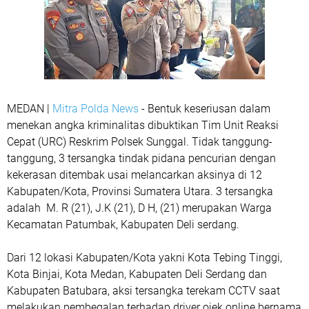
MEDAN |
Mitra Polda News
- Bentuk keseriusan dalam
menekan angka kriminalitas dibuktikan Tim Unit Reaksi
Cepat (URC) Reskrim Polsek Sunggal. Tidak tanggung-
tanggung, 3 tersangka tindak pidana pencurian dengan
kekerasan ditembak usai melancarkan aksinya di 12
Kabupaten/Kota, Provinsi Sumatera Utara. 3 tersangka
adalah M. R (21), J.K (21), D H, (21) merupakan Warga
Kecamatan Patumbak, Kabupaten Deli serdang.
Dari 12 lokasi Kabupaten/Kota yakni Kota Tebing Tinggi,
Kota Binjai, Kota Medan, Kabupaten Deli Serdang dan
Kabupaten Batubara, aksi tersangka terekam CCTV saat
melakukan pembegalan terhadap driver ojek online bernama