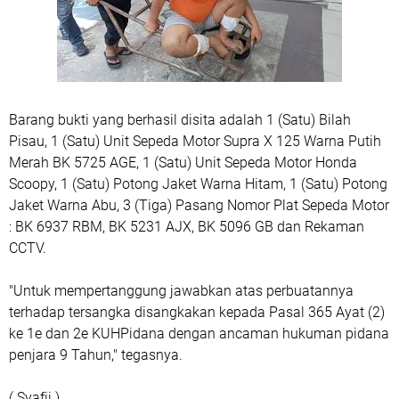
Barang bukti yang berhasil disita adalah 1 (Satu) Bilah
Pisau, 1 (Satu) Unit Sepeda Motor Supra X 125 Warna Putih
Merah BK 5725 AGE, 1 (Satu) Unit Sepeda Motor Honda
Scoopy, 1 (Satu) Potong Jaket Warna Hitam, 1 (Satu) Potong
Jaket Warna Abu, 3 (Tiga) Pasang Nomor Plat Sepeda Motor
: BK 6937 RBM, BK 5231 AJX, BK 5096 GB dan Rekaman
CCTV.
"Untuk mempertanggung jawabkan atas perbuatannya
terhadap tersangka disangkakan kepada Pasal 365 Ayat (2)
ke 1e dan 2e KUHPidana dengan ancaman hukuman pidana
penjara 9 Tahun," tegasnya.
( Syafii )