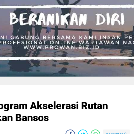
ogram Akselerasi Rutan
kan Bansos