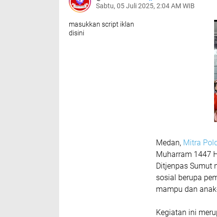
Sabtu, 05 Juli 2025, 2:04 AM WIB
masukkan script iklan
disini
Medan,
Mitra Po
Muharram 1447 H
Ditjenpas Sumut 
sosial berupa pe
mampu dan anak-a
Kegiatan ini mer