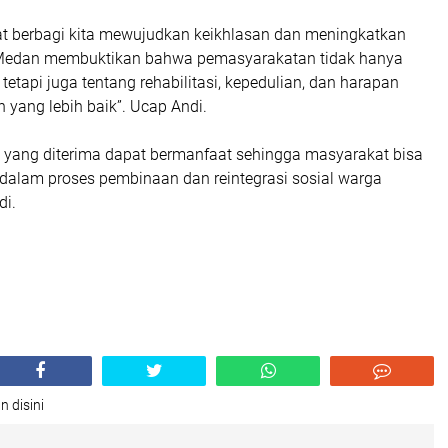
 berbagi kita mewujudkan keikhlasan dan meningkatkan
 Medan membuktikan bahwa pemasyarakatan tidak hanya
etapi juga tentang rehabilitasi, kepedulian, dan harapan
yang lebih baik”. Ucap Andi.
yang diterima dapat bermanfaat sehingga masyarakat bisa
dalam proses pembinaan dan reintegrasi sosial warga
di.
n disini