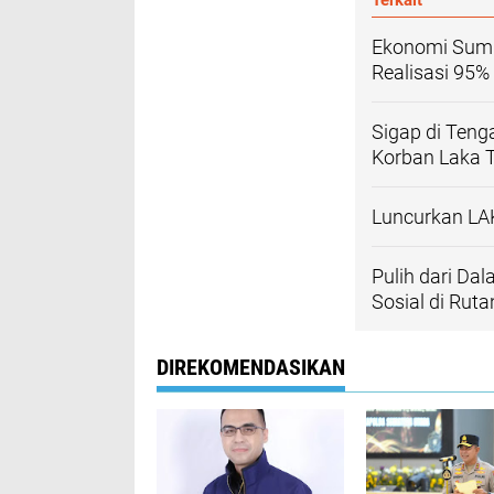
Terkait
Ekonomi Sumut
Realisasi 95
Sigap di Ten
Korban Laka 
Luncurkan LA
Pulih dari Da
Sosial di Rut
DIREKOMENDASIKAN