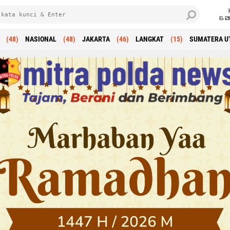
6 0
(48)
NASIONAL
(48)
JAKARTA
(46)
LANGKAT
(15)
SUMATERA U