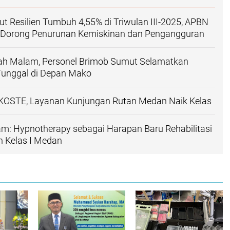
 Resilien Tumbuh 4,55% di Triwulan III-2025, APBN
% Dorong Penurunan Kemiskinan dan Pengangguran
gah Malam, Personel Brimob Sumut Selamatkan
Tunggal di Depan Mako
KOSTE, Layanan Kunjungan Rutan Medan Naik Kelas
lam: Hypnotherapy sebagai Harapan Baru Rehabilitasi
an Kelas I Medan