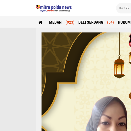
MEDAN
(923)
DELI SERDANG
(54)
HUKUM