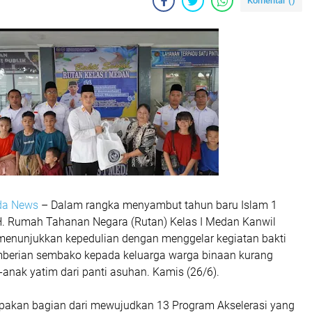
Komentar (
)
lda News
– Dalam rangka menyambut tahun baru Islam 1
. Rumah Tahanan Negara (Rutan) Kelas I Medan Kanwil
menunjukkan kepedulian dengan menggelar kegiatan bakti
mberian sembako kepada keluarga warga binaan kurang
nak yatim dari panti asuhan. Kamis (26/6).
upakan bagian dari mewujudkan 13 Program Akselerasi yang