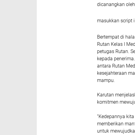
dicanangkan oleh
masukkan script i
Bertempat di hala
Rutan Kelas I Med
petugas Rutan. S
kepada penerima.
antara Rutan Me
kesejahteraan ma
mampu.
Karutan menjelask
komitmen mewuju
“Kedepannya kita
memberikan manf
untuk mewujudkan