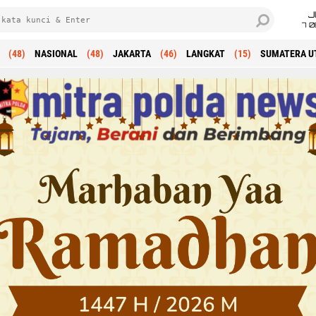
J
7 
(48)
NASIONAL
(48)
JAKARTA
(46)
LANGKAT
(15)
SUMATERA U