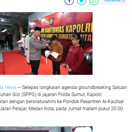
Komentar (
)
lda News
— Selepas rangkaian agenda groundbreaking Satuan
han Gizi (SPPG) di jajaran Polda Sumut, Kapolri
atan dengan bersilaturahmi ke Pondok Pesantren Al-Kautsar
i Jalan Pelajar, Medan Kota, pada Jumat malam pukul 20.00