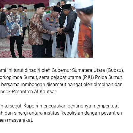
hmi ini turut dihadiri oleh Gubernur Sumatera Utara (Gubsu),
orkopimda Sumut, serta pejabat utama (PJU) Polda Sumut.
i bersama rombongan disambut hangat oleh pimpinan dan
ndok Pesantren Al-Kautsar.
 tersebut, Kapolri menegaskan pentingnya memperkuat
 dan sinergi antara institusi kepolisian dengan pesantren
emen masyarakat.