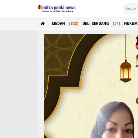
MEDAN
(923)
DELI SERDANG
(54)
HUKUM