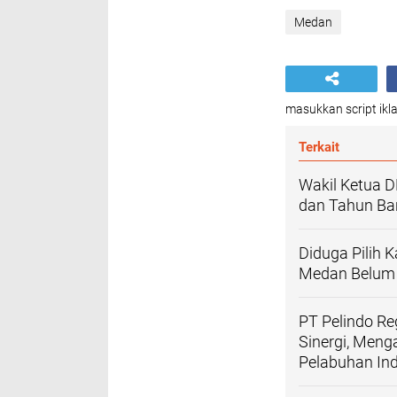
Medan
masukkan script ikla
Terkait
Wakil Ketua 
dan Tahun Ba
Diduga Pilih
Medan Belum B
PT Pelindo Re
Sinergi, Men
Pelabuhan Ind