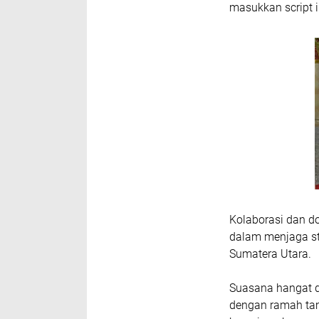
masukkan script i
Kolaborasi dan do
dalam menjaga st
Sumatera Utara.
Suasana hangat d
dengan ramah tam