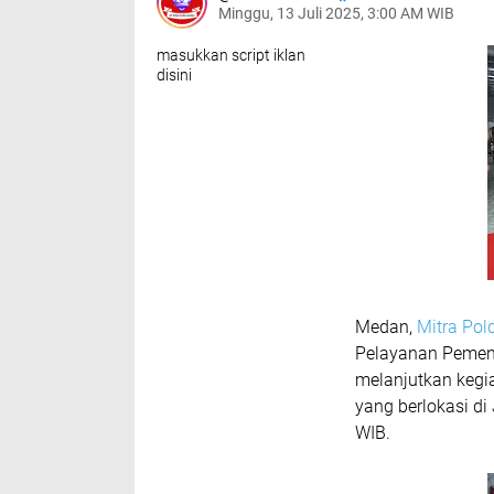
Minggu, 13 Juli 2025, 3:00 AM WIB
masukkan script iklan
disini
Medan,
Mitra Po
Pelayanan Pemenu
melanjutkan kegi
yang berlokasi d
WIB.