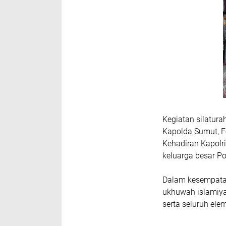
Kegiatan silatura
Kapolda Sumut, F
Kehadiran Kapolr
keluarga besar Po
Dalam kesempatan
ukhuwah islamiyah
serta seluruh el