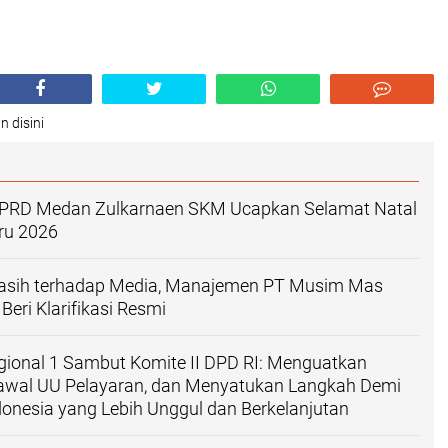
n disini
DPRD Medan Zulkarnaen SKM Ucapkan Selamat Natal
ru 2026
 Kasih terhadap Media, Manajemen PT Musim Mas
eri Klarifikasi Resmi
gional 1 Sambut Komite II DPD RI: Menguatkan
gawal UU Pelayaran, dan Menyatukan Langkah Demi
onesia yang Lebih Unggul dan Berkelanjutan