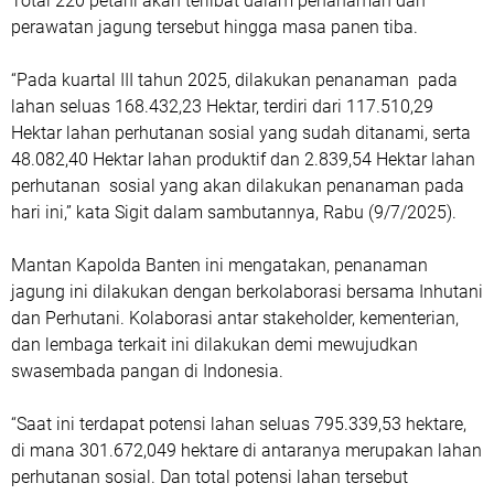
Total 220 petani akan terlibat dalam penanaman dan
perawatan jagung tersebut hingga masa panen tiba.
“Pada kuartal III tahun 2025, dilakukan penanaman pada
lahan seluas 168.432,23 Hektar, terdiri dari 117.510,29
Hektar lahan perhutanan sosial yang sudah ditanami, serta
48.082,40 Hektar lahan produktif dan 2.839,54 Hektar lahan
perhutanan sosial yang akan dilakukan penanaman pada
hari ini,” kata Sigit dalam sambutannya, Rabu (9/7/2025).
Mantan Kapolda Banten ini mengatakan, penanaman
jagung ini dilakukan dengan berkolaborasi bersama Inhutani
dan Perhutani. Kolaborasi antar stakeholder, kementerian,
dan lembaga terkait ini dilakukan demi mewujudkan
swasembada pangan di Indonesia.
“Saat ini terdapat potensi lahan seluas 795.339,53 hektare,
di mana 301.672,049 hektare di antaranya merupakan lahan
perhutanan sosial. Dan total potensi lahan tersebut