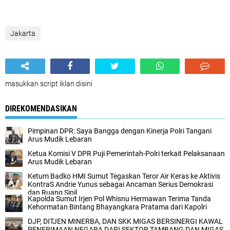
Jakarta
masukkan script iklan disini
DIREKOMENDASIKAN
Pimpinan DPR: Saya Bangga dengan Kinerja Polri Tangani
Arus Mudik Lebaran
Ketua Komisi V DPR Puji Pemerintah-Polri terkait Pelaksanaan
Arus Mudik Lebaran
Ketum Badko HMI Sumut Tegaskan Teror Air Keras ke Aktivis
KontraS Andrie Yunus sebagai Ancaman Serius Demokrasi
dan Ruang Sipil
Kapolda Sumut Irjen Pol Whisnu Hermawan Terima Tanda
Kehormatan Bintang Bhayangkara Pratama dari Kapolri
DJP, DITJEN MINERBA, DAN SKK MIGAS BERSINERGI KAWAL
PENERIMAAN NEGARA DARI SEKTOR TAMBANG DAN MIGAS