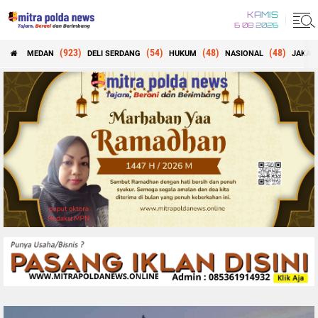
KAMIS
6 08 2026
(923)
(54)
(48)
(48)
MEDAN
DELI SERDANG
HUKUM
NASIONAL
JAKAR