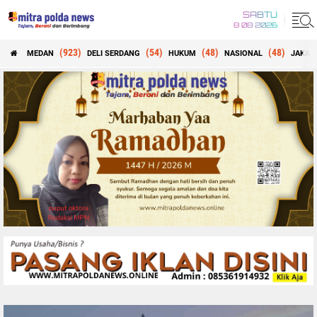
SABTU
8 08 2026
(923)
(54)
(48)
(48)
MEDAN
DELI SERDANG
HUKUM
NASIONAL
JAKAR