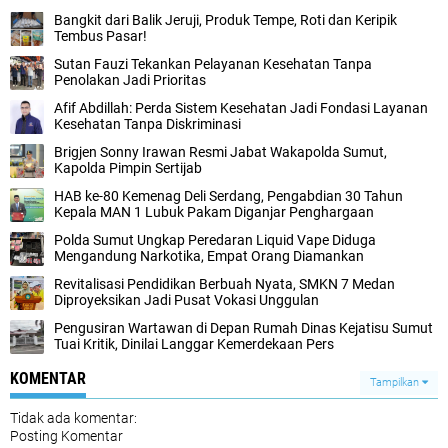
Bangkit dari Balik Jeruji, Produk Tempe, Roti dan Keripik
Tembus Pasar!
Sutan Fauzi Tekankan Pelayanan Kesehatan Tanpa
Penolakan Jadi Prioritas
Afif Abdillah: Perda Sistem Kesehatan Jadi Fondasi Layanan
Kesehatan Tanpa Diskriminasi
Brigjen Sonny Irawan Resmi Jabat Wakapolda Sumut,
Kapolda Pimpin Sertijab
HAB ke-80 Kemenag Deli Serdang, Pengabdian 30 Tahun
Kepala MAN 1 Lubuk Pakam Diganjar Penghargaan
Polda Sumut Ungkap Peredaran Liquid Vape Diduga
Mengandung Narkotika, Empat Orang Diamankan
Revitalisasi Pendidikan Berbuah Nyata, SMKN 7 Medan
Diproyeksikan Jadi Pusat Vokasi Unggulan
Pengusiran Wartawan di Depan Rumah Dinas Kejatisu Sumut
Tuai Kritik, Dinilai Langgar Kemerdekaan Pers
KOMENTAR
Tampilkan
Tidak ada komentar:
Posting Komentar