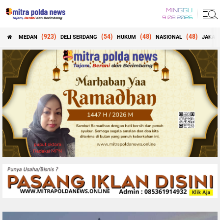
MINGGU
9 08 2026
(923)
(54)
(48)
(48)
MEDAN
DELI SERDANG
HUKUM
NASIONAL
JAKAR