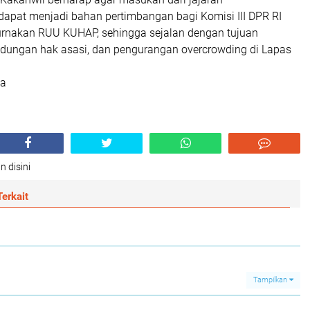
apat menjadi bahan pertimbangan bagi Komisi III DPR RI
nakan RUU KUHAP, sehingga sejalan dengan tujuan
ndungan hak asasi, dan pengurangan overcrowding di Lapas
la
n disini
erkait
Tampilkan