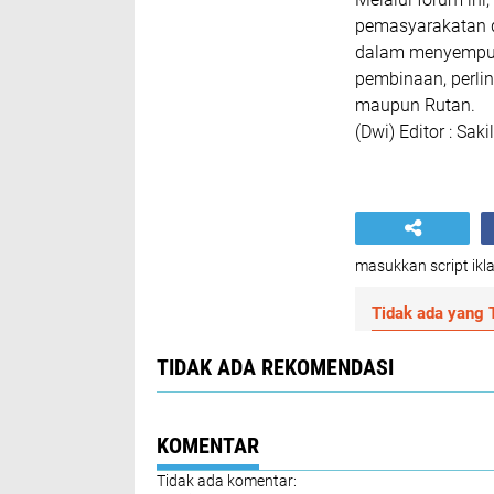
pemasyarakatan d
dalam menyempur
pembinaan, perli
maupun Rutan.
(Dwi) Editor : Saki
masukkan script ikla
Tidak ada yang T
TIDAK ADA REKOMENDASI
KOMENTAR
Tidak ada komentar: