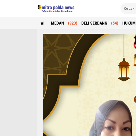
MEDAN
(923)
DELI SERDANG
(54)
HUKUM