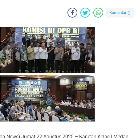
Komentar (
)
lda News) Jumat 22 Agustus 2025 – Karutan Kelas I Medan,