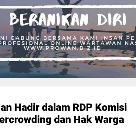
dan Hadir dalam RDP Komisi
Overcrowding dan Hak Warga