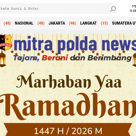
M
9 0
(48)
NASIONAL
(48)
JAKARTA
(46)
LANGKAT
(15)
SUMATERA U