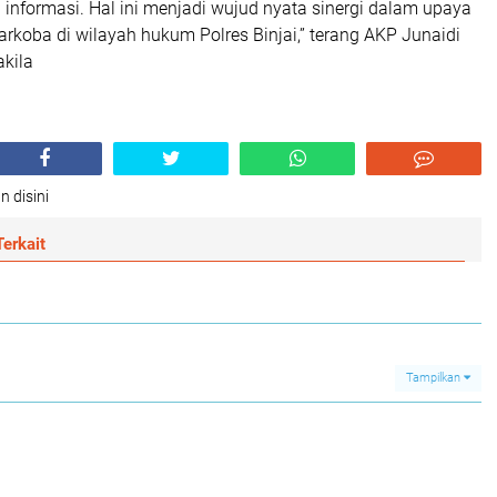
informasi. Hal ini menjadi wujud nyata sinergi dalam upaya
rkoba di wilayah hukum Polres Binjai,” terang AKP Junaidi
akila
n disini
erkait
Tampilkan