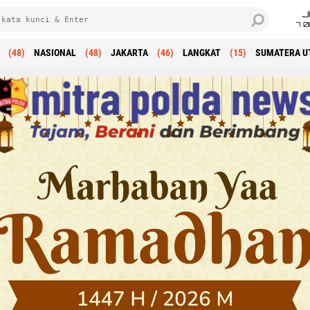
J
7 
(48)
NASIONAL
(48)
JAKARTA
(46)
LANGKAT
(15)
SUMATERA U