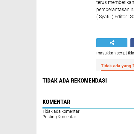
terus memberikan 
pemberantasan na
( Syafii ) Editor : S
masukkan script ikla
Tidak ada yang T
TIDAK ADA REKOMENDASI
KOMENTAR
Tidak ada komentar:
Posting Komentar