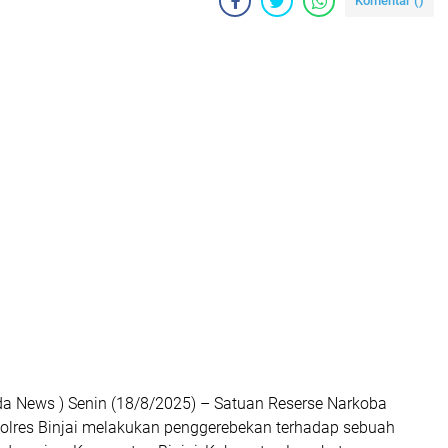
Komentar (
)
olda News ) Senin (18/8/2025) – Satuan Reserse Narkoba
Polres Binjai melakukan penggerebekan terhadap sebuah