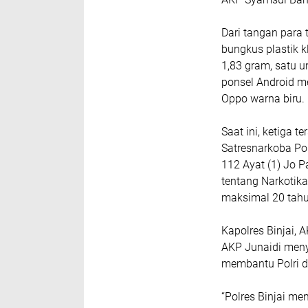
Dari tangan para 
bungkus plastik k
1,83 gram, satu u
ponsel Android me
Oppo warna biru.
Saat ini, ketiga 
Satresnarkoba Pol
112 Ayat (1) Jo 
tentang Narkotik
maksimal 20 tahu
Kapolres Binjai, 
AKP Junaidi meny
membantu Polri 
“Polres Binjai m