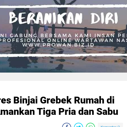
res Binjai Grebek Rumah di
mankan Tiga Pria dan Sabu