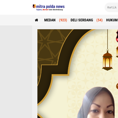
MEDAN
(923)
DELI SERDANG
(54)
HUKUM