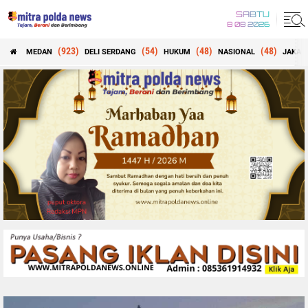
SABTU
8 08 2026
(923)
(54)
(48)
(48)
MEDAN
DELI SERDANG
HUKUM
NASIONAL
JAKAR