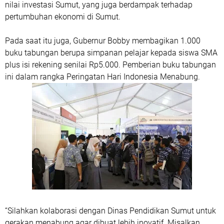
nilai investasi Sumut, yang juga berdampak terhadap
pertumbuhan ekonomi di Sumut.
Pada saat itu juga, Gubernur Bobby membagikan 1.000
buku tabungan berupa simpanan pelajar kepada siswa SMA
plus isi rekening senilai Rp5.000. Pemberian buku tabungan
ini dalam rangka Peringatan Hari Indonesia Menabung.
“Silahkan kolaborasi dengan Dinas Pendidikan Sumut untuk
gerakan menabung agar dibuat lebih inovatif. Misalkan