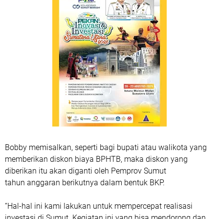
Bobby memisalkan, seperti bagi bupati atau walikota yang
memberikan diskon biaya BPHTB, maka diskon yang
diberikan itu akan diganti oleh Pemprov Sumut
tahun anggaran berikutnya dalam bentuk BKP.
“Hal-hal ini kami lakukan untuk mempercepat realisasi
investasi di Sumut. Kegiatan ini yang bisa mendorong dan