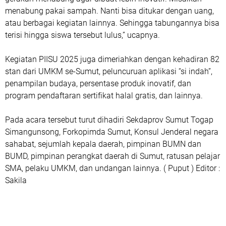
menabung pakai sampah. Nanti bisa ditukar dengan uang,
atau berbagai kegiatan lainnya. Sehingga tabungannya bisa
terisi hingga siswa tersebut lulus,” ucapnya.
Kegiatan PIISU 2025 juga dimeriahkan dengan kehadiran 82
stan dari UMKM se-Sumut, peluncuruan aplikasi “si indah”,
penampilan budaya, persentase produk inovatif, dan
program pendaftaran sertifikat halal gratis, dan lainnya.
Pada acara tersebut turut dihadiri Sekdaprov Sumut Togap
Simangunsong, Forkopimda Sumut, Konsul Jenderal negara
sahabat, sejumlah kepala daerah, pimpinan BUMN dan
BUMD, pimpinan perangkat daerah di Sumut, ratusan pelajar
SMA, pelaku UMKM, dan undangan lainnya. ( Puput ) Editor :
Sakila