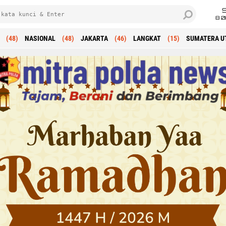
8 0
(48)
NASIONAL
(48)
JAKARTA
(46)
LANGKAT
(15)
SUMATERA U