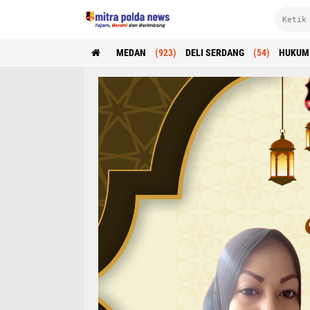
MEDAN
(923)
DELI SERDANG
(54)
HUKUM