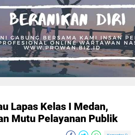
u Lapas Kelas I Medan,
an Mutu Pelayanan Publik