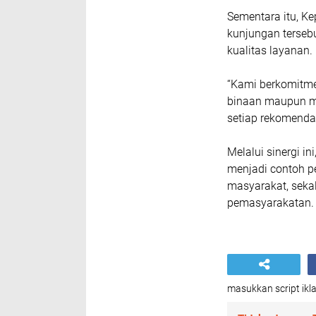
Sementara itu, K
kunjungan terseb
kualitas layanan.
“Kami berkomitme
binaan maupun ma
setiap rekomenda
Melalui sinergi i
menjadi contoh p
masyarakat, seka
pemasyarakatan. (
masukkan script ikla