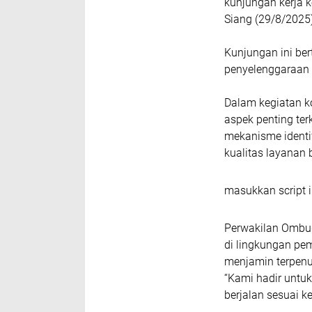
kunjungan kerja 
Siang (29/8/2025
Kunjungan ini be
penyelenggaraan 
Dalam kegiatan 
aspek penting ter
mekanisme identi
kualitas layanan
masukkan script i
Perwakilan Ombu
di lingkungan p
menjamin terpenu
“Kami hadir untu
berjalan sesuai ke