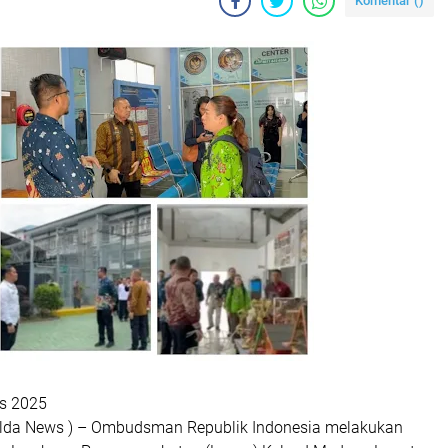
Komentar (
)
s 2025
olda News ) – Ombudsman Republik Indonesia melakukan