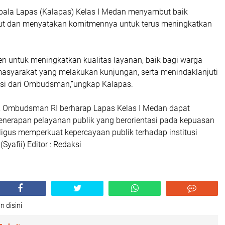
epala Lapas (Kalapas) Kelas I Medan menyambut baik
ut dan menyatakan komitmennya untuk terus meningkatkan
n untuk meningkatkan kualitas layanan, baik bagi warga
syarakat yang melakukan kunjungan, serta menindaklanjuti
si dari Ombudsman,”ungkap Kalapas.
ni, Ombudsman RI berharap Lapas Kelas I Medan dapat
enerapan pelayanan publik yang berorientasi pada kepuasan
ligus memperkuat kepercayaan publik terhadap institusi
Syafii) Editor : Redaksi
n disini