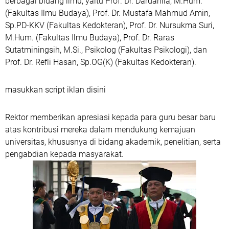
berbagai bidang ilmu, yaitu Prof. Dr. Dardanila, M.Hum.
(Fakultas Ilmu Budaya), Prof. Dr. Mustafa Mahmud Amin,
Sp.PD-KKV (Fakultas Kedokteran), Prof. Dr. Nursukma Suri,
M.Hum. (Fakultas Ilmu Budaya), Prof. Dr. Raras
Sutatminingsih, M.Si., Psikolog (Fakultas Psikologi), dan
Prof. Dr. Refli Hasan, Sp.OG(K) (Fakultas Kedokteran).
masukkan script iklan disini
Rektor memberikan apresiasi kepada para guru besar baru
atas kontribusi mereka dalam mendukung kemajuan
universitas, khususnya di bidang akademik, penelitian, serta
pengabdian kepada masyarakat.