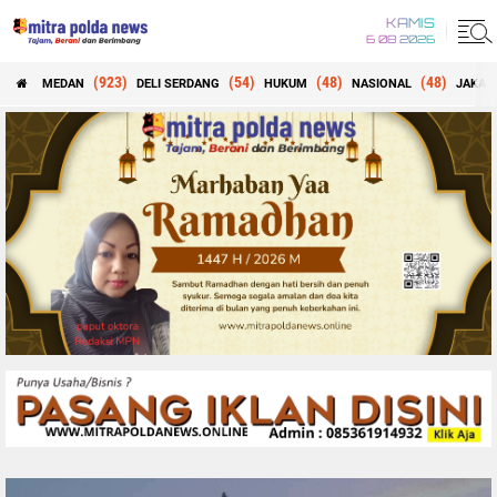
KAMIS
6 08 2026
(923)
(54)
(48)
(48)
MEDAN
DELI SERDANG
HUKUM
NASIONAL
JAKAR