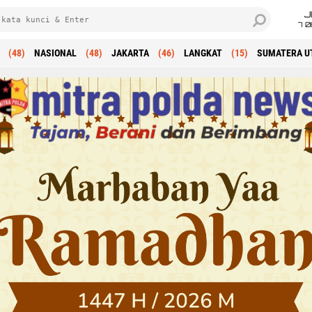
J
7 
(48)
NASIONAL
(48)
JAKARTA
(46)
LANGKAT
(15)
SUMATERA U