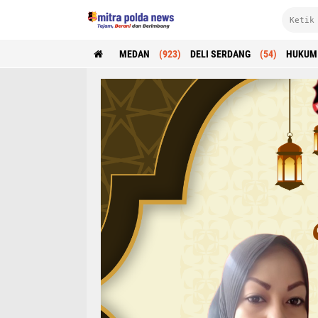
MEDAN
(923)
DELI SERDANG
(54)
HUKUM