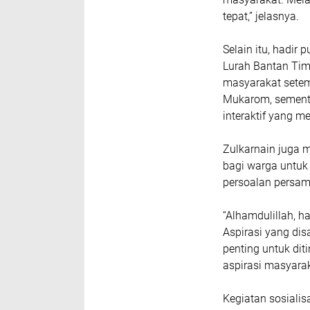
tepat,” jelasnya.
Selain itu, hadir
Lurah Bantan Timu
masyarakat setem
Mukarom, sementa
interaktif yang 
Zulkarnain juga 
bagi warga untuk 
persoalan persam
“Alhamdulillah, h
Aspirasi yang di
penting untuk dit
aspirasi masyara
Kegiatan sosialis