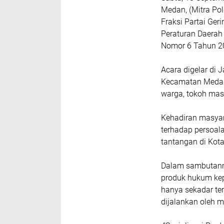
Medan, (Mitra Po
Fraksi Partai Ger
Peraturan Daerah
Nomor 6 Tahun 2
Acara digelar di 
Kecamatan Medan 
warga, tokoh mas
Kehadiran masyar
terhadap persoal
tantangan di Kot
Dalam sambutann
produk hukum kep
hanya sekadar ter
dijalankan oleh 