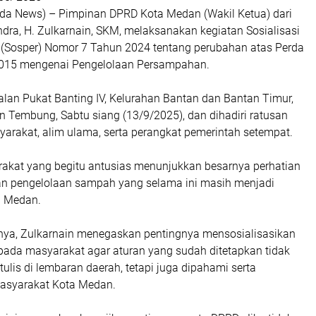
lda News) – Pimpinan DPRD Kota Medan (Wakil Ketua) dari
indra, H. Zulkarnain, SKM, melaksanakan kegiatan Sosialisasi
 (Sosper) Nomor 7 Tahun 2024 tentang perubahan atas Perda
015 mengenai Pengelolaan Persampahan.
Jalan Pukat Banting IV, Kelurahan Bantan dan Bantan Timur,
Tembung, Sabtu siang (13/9/2025), dan dihadiri ratusan
yarakat, alim ulama, serta perangkat pemerintah setempat.
akat yang begitu antusias menunjukkan besarnya perhatian
an pengelolaan sampah yang selama ini masih menjadi
a Medan.
ya, Zulkarnain menegaskan pentingnya mensosialisasikan
ada masyarakat agar aturan yang sudah ditetapkan tidak
tulis di lembaran daerah, tetapi juga dipahami serta
masyarakat Kota Medan.