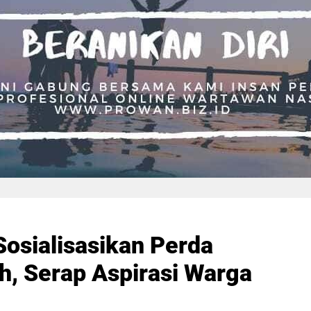
Sosialisasikan Perda
, Serap Aspirasi Warga