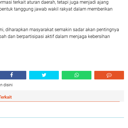
masi terkait aturan daerah, tetapi juga menjadi ajang
a bentuk tanggung jawab wakil rakyat dalam memberikan
 ini, diharapkan masyarakat semakin sadar akan pentingnya
ah dan berpartisipasi aktif dalam menjaga kebersihan
n disini
erkait