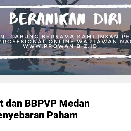
ut dan BBPVP Medan
Penyebaran Paham