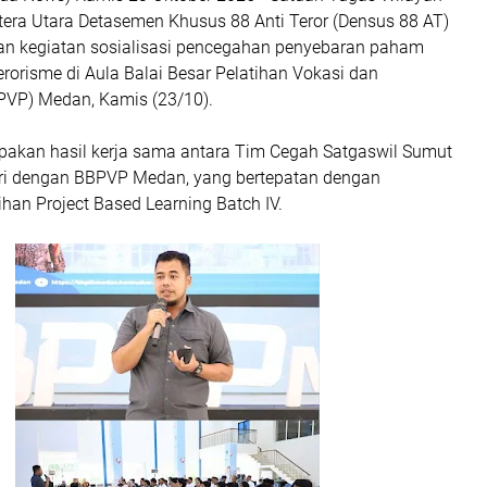
tera Utara Detasemen Khusus 88 Anti Teror (Densus 88 AT)
an kegiatan sosialisasi pencegahan penyebaran paham
erorisme di Aula Balai Besar Pelatihan Vokasi dan
BPVP) Medan, Kamis (23/10).
upakan hasil kerja sama antara Tim Cegah Satgaswil Sumut
ri dengan BBPVP Medan, yang bertepatan dengan
han Project Based Learning Batch IV.