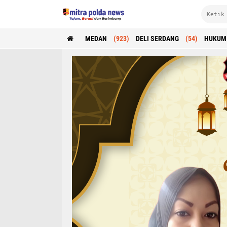
MEDAN
(923)
DELI SERDANG
(54)
HUKUM