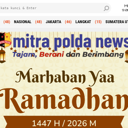
M
9 0
(48)
NASIONAL
(48)
JAKARTA
(46)
LANGKAT
(15)
SUMATERA U