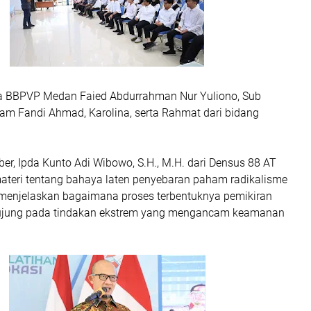
la BBPVP Medan Faied Abdurrahman Nur Yuliono, Sub
ram Fandi Ahmad, Karolina, serta Rahmat dari bidang
r, Ipda Kunto Adi Wibowo, S.H., M.H. dari Densus 88 AT
eri tentang bahaya laten penyebaran paham radikalisme
a menjelaskan bagaimana proses terbentuknya pemikiran
erujung pada tindakan ekstrem yang mengancam keamanan