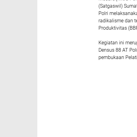
(Satgaswil) Suma
Polri melaksanak
radikalisme dan t
Produktivitas (B
Kegiatan ini mer
Densus 88 AT Pol
pembukaan Pelati