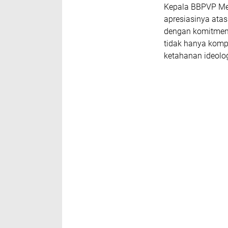
Kepala BBPVP Me
apresiasinya atas 
dengan komitmen
tidak hanya komp
ketahanan ideolog