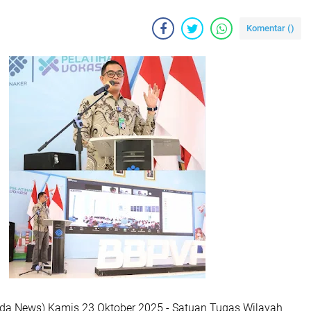
Komentar (
)
lda News) Kamis 23 Oktober 2025 - Satuan Tugas Wilayah