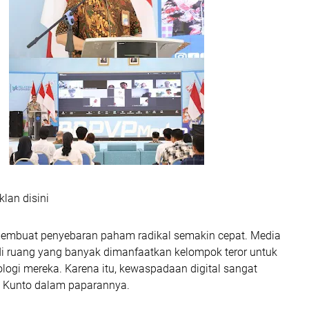
klan disini
i membuat penyebaran paham radikal semakin cepat. Media
adi ruang yang banyak dimanfaatkan kelompok teror untuk
logi mereka. Karena itu, kewaspadaan digital sangat
da Kunto dalam paparannya.