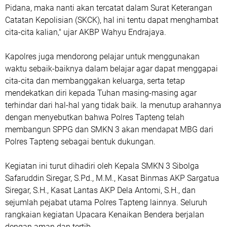
Pidana, maka nanti akan tercatat dalam Surat Keterangan
Catatan Kepolisian (SKCK), hal ini tentu dapat menghambat
cita-cita kalian," ujar AKBP Wahyu Endrajaya.
Kapolres juga mendorong pelajar untuk menggunakan
waktu sebaik-baiknya dalam belajar agar dapat menggapai
cita-cita dan membanggakan keluarga, serta tetap
mendekatkan diri kepada Tuhan masing-masing agar
terhindar dari hal-hal yang tidak baik. Ia menutup arahannya
dengan menyebutkan bahwa Polres Tapteng telah
membangun SPPG dan SMKN 3 akan mendapat MBG dari
Polres Tapteng sebagai bentuk dukungan.
Kegiatan ini turut dihadiri oleh Kepala SMKN 3 Sibolga
Safaruddin Siregar, S.Pd., M.M., Kasat Binmas AKP Sargatua
Siregar, S.H., Kasat Lantas AKP Dela Antomi, S.H., dan
sejumlah pejabat utama Polres Tapteng lainnya. Seluruh
rangkaian kegiatan Upacara Kenaikan Bendera berjalan
dengan aman dan tertib.