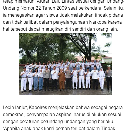
tetap mematuhi Aturan Lalu Lintas sesuai dengan Undang-
Undang Nomor 22 Tahun 2009 saat berkendara. Selain itu,
ia menegaskan agar siswa tidak melakukan tindak pidana
dan tidak terlibat dalam penyalahgunaan Narkoba karena
hal tersebut dapat merugikan diri sendiri dan orang lain.
Lebih lanjut, Kapolres menjelaskan bahwa sebagai negara
demokrasi, penyampaian aspirasi harus dilakukan sesuai
dengan peraturan perundang-undangan yang berlaku.
"Apabila anak-anak kami pernah terlibat dalam Tindak