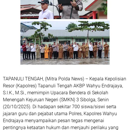
TAPANULI TENGAH, (Mitra Polda News) – Kepala Kepolisian
Resor (Kapolres) Tapanuli Tengah AKBP Wahyu Endrajaya,
S.I.K., M.Si., memimpin Upacara Bendera di Sekolah
Menengah Kejuruan Negeri (SMKN) 3 Sibolga, Senin
(20/10/2025). Di hadapan sekitar 700 siswa/siswi serta
jajaran guru dan pejabat utama Polres, Kapolres Wahyu
Endrajaya menyampaikan pesan tegas mengenai
pentingnya ketaatan hukum dan menjauhi perilaku yang