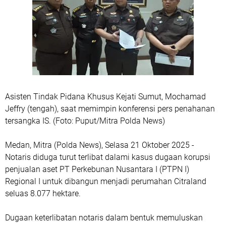
Asisten Tindak Pidana Khusus Kejati Sumut, Mochamad
Jeffry (tengah), saat memimpin konferensi pers penahanan
tersangka IS. (Foto: Puput/Mitra Polda News)
Medan, Mitra (Polda News), Selasa 21 Oktober 2025 -
Notaris diduga turut terlibat dalami kasus dugaan korupsi
penjualan aset PT Perkebunan Nusantara I (PTPN I)
Regional I untuk dibangun menjadi perumahan Citraland
seluas 8.077 hektare.
Dugaan keterlibatan notaris dalam bentuk memuluskan