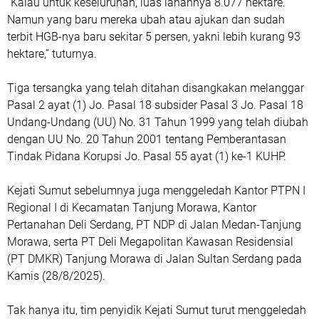
“Kalau untuk keseluruhan, luas lahannya 8.077 hektare.
Namun yang baru mereka ubah atau ajukan dan sudah
terbit HGB-nya baru sekitar 5 persen, yakni lebih kurang 93
hektare,” tuturnya.
Tiga tersangka yang telah ditahan disangkakan melanggar
Pasal 2 ayat (1) Jo. Pasal 18 subsider Pasal 3 Jo. Pasal 18
Undang-Undang (UU) No. 31 Tahun 1999 yang telah diubah
dengan UU No. 20 Tahun 2001 tentang Pemberantasan
Tindak Pidana Korupsi Jo. Pasal 55 ayat (1) ke-1 KUHP.
Kejati Sumut sebelumnya juga menggeledah Kantor PTPN I
Regional I di Kecamatan Tanjung Morawa, Kantor
Pertanahan Deli Serdang, PT NDP di Jalan Medan-Tanjung
Morawa, serta PT Deli Megapolitan Kawasan Residensial
(PT DMKR) Tanjung Morawa di Jalan Sultan Serdang pada
Kamis (28/8/2025).
Tak hanya itu, tim penyidik Kejati Sumut turut menggeledah