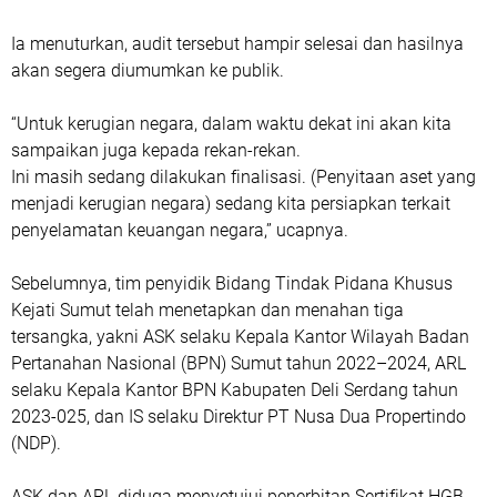
Ia menuturkan, audit tersebut hampir selesai dan hasilnya
akan segera diumumkan ke publik.
“Untuk kerugian negara, dalam waktu dekat ini akan kita
sampaikan juga kepada rekan-rekan.
Ini masih sedang dilakukan finalisasi. (Penyitaan aset yang
menjadi kerugian negara) sedang kita persiapkan terkait
penyelamatan keuangan negara,” ucapnya.
Sebelumnya, tim penyidik Bidang Tindak Pidana Khusus
Kejati Sumut telah menetapkan dan menahan tiga
tersangka, yakni ASK selaku Kepala Kantor Wilayah Badan
Pertanahan Nasional (BPN) Sumut tahun 2022–2024, ARL
selaku Kepala Kantor BPN Kabupaten Deli Serdang tahun
2023-025, dan IS selaku Direktur PT Nusa Dua Propertindo
(NDP).
ASK dan ARL diduga menyetujui penerbitan Sertifikat HGB