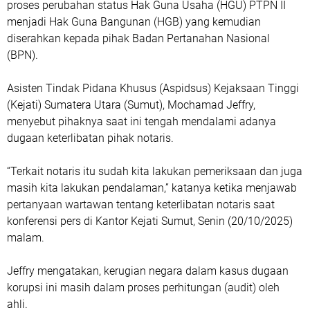
proses perubahan status Hak Guna Usaha (HGU) PTPN II
menjadi Hak Guna Bangunan (HGB) yang kemudian
diserahkan kepada pihak Badan Pertanahan Nasional
(BPN).
Asisten Tindak Pidana Khusus (Aspidsus) Kejaksaan Tinggi
(Kejati) Sumatera Utara (Sumut), Mochamad Jeffry,
menyebut pihaknya saat ini tengah mendalami adanya
dugaan keterlibatan pihak notaris.
“Terkait notaris itu sudah kita lakukan pemeriksaan dan juga
masih kita lakukan pendalaman,” katanya ketika menjawab
pertanyaan wartawan tentang keterlibatan notaris saat
konferensi pers di Kantor Kejati Sumut, Senin (20/10/2025)
malam.
Jeffry mengatakan, kerugian negara dalam kasus dugaan
korupsi ini masih dalam proses perhitungan (audit) oleh
ahli.