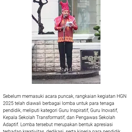
Sebelum memasuki acara puncak, rangkaian kegiatan HGN
2025 telah diawali berbagai lomba untuk para tenaga
pendidik, meliputi kategori Guru Inspiratif, Guru Inovatif,
Kepala Sekolah Transformatif, dan Pengawas Sekolah
Adaptif. Lomba tersebut merupakan bentuk apresiasi
terhadap kreativitas, dedikasi, serta kinerja para pendidik