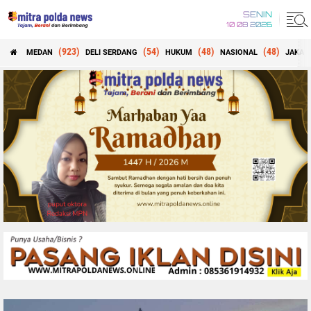
SENIN
10 08 2026
(923)
(54)
(48)
(48)
MEDAN
DELI SERDANG
HUKUM
NASIONAL
JAKAR