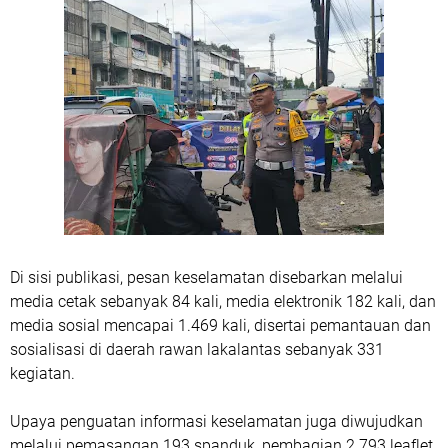
Di sisi publikasi, pesan keselamatan disebarkan melalui
media cetak sebanyak 84 kali, media elektronik 182 kali, dan
media sosial mencapai 1.469 kali, disertai pemantauan dan
sosialisasi di daerah rawan lakalantas sebanyak 331
kegiatan.
Upaya penguatan informasi keselamatan juga diwujudkan
melalui pemasangan 193 spanduk, pembagian 2.793 leaflet,