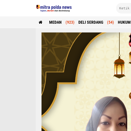
MEDAN
(923)
DELI SERDANG
(54)
HUKUM