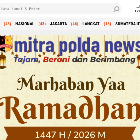
J
7 
(48)
NASIONAL
(48)
JAKARTA
(46)
LANGKAT
(15)
SUMATERA U