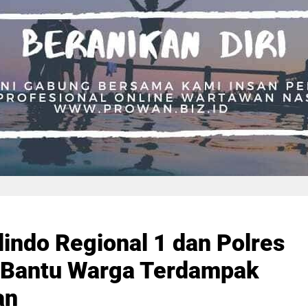
lindo Regional 1 dan Polres
i Bantu Warga Terdampak
an