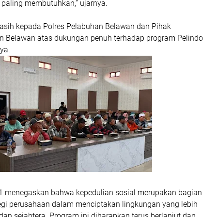
 paling membutuhkan,” ujarnya.
kasih kepada Polres Pelabuhan Belawan dan Pihak
 Belawan atas dukungan penuh terhadap program Pelindo
ya.
 1 menegaskan bahwa kepedulian sosial merupakan bagian
ategi perusahaan dalam menciptakan lingkungan yang lebih
 dan sejahtera. Program ini diharapkan terus berlanjut dan