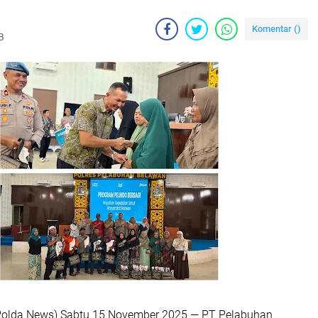
Komentar (
)
B
Polda News) Sabtu 15 November 2025 — PT Pelabuhan