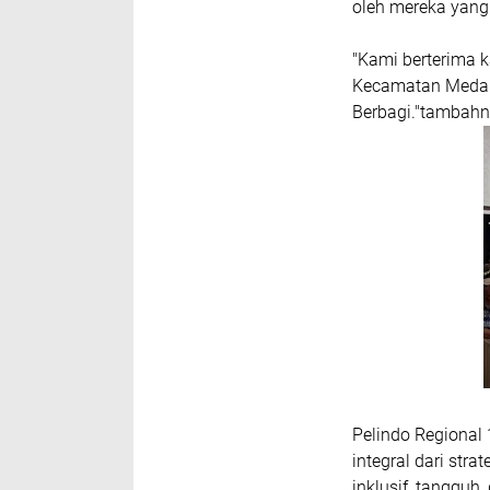
oleh mereka yang
"Kami berterima 
Kecamatan Medan
Berbagi."tambahn
Pelindo Regional
integral dari str
inklusif, tangguh,