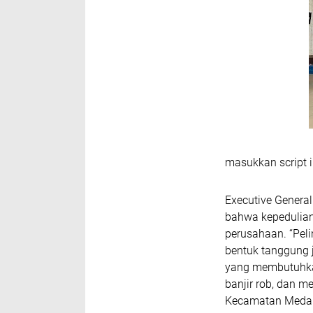
masukkan script i
Executive Genera
bahwa kepedulian
perusahaan. “Peli
bentuk tanggung 
yang membutuhka
banjir rob, dan m
Kecamatan Medan