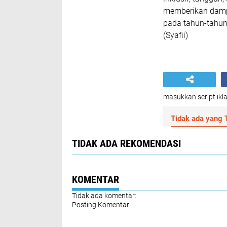
memberikan dampa
pada tahun-tahu
(Syafii)
masukkan script ikla
Tidak ada yang T
TIDAK ADA REKOMENDASI
KOMENTAR
Tidak ada komentar:
Posting Komentar