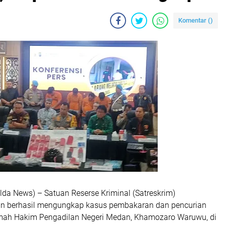
Komentar (
)
lda News) – Satuan Reserse Kriminal (Satreskrim)
an berhasil mengungkap kasus pembakaran dan pencurian
rumah Hakim Pengadilan Negeri Medan, Khamozaro Waruwu, di