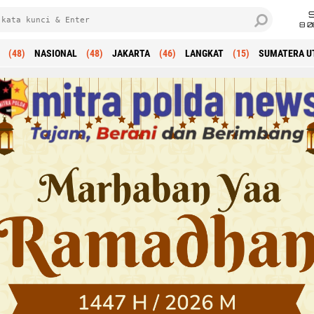
8 0
(48)
NASIONAL
(48)
JAKARTA
(46)
LANGKAT
(15)
SUMATERA U