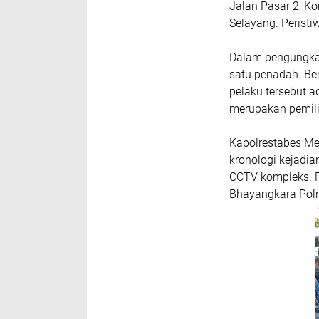
Jalan Pasar 2, K
Selayang. Peristi
Dalam pengungkap
satu penadah. Be
pelaku tersebut 
merupakan pemili
Kapolrestabes Me
kronologi kejadia
CCTV kompleks. P
Bhayangkara Polr