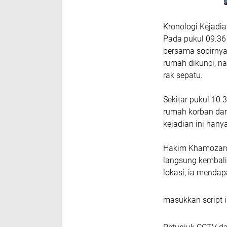
Kronologi Kejadi
Pada pukul 09.36 
bersama sopirnya
rumah dikunci, na
rak sepatu.
Sekitar pukul 10.
rumah korban dan
kejadian ini hanya
Hakim Khamozaro 
langsung kembali
lokasi, ia mendap
masukkan script i