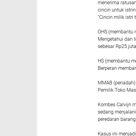
menerima ratusan
cincin untuk istri
“Cincin milik istr
OHS (membantu me
Mengetahui dan t
sebesar Rp25 juta
HS (membantu mel
Berperan membant
MMAB (penadah)
Pemilik Toko Mas
Kombes Calvijn m
sedang menjalani 
peredaran barang 
Kasus ini menjadi