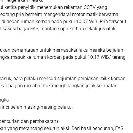
n Pergerakan Pelaku
ul ketika penyidik menemukan rekaman CCTV yang
eorang pria berhelm mengendarai motor matik berwarna
 di depan rumah korban pada pukul 10.07 WIB. Pria tersebut
fikasi sebagai FAS, mantan sopir korban sekaligus otak
ukan pemantauan untuk memastikan aksi mereka berjalan
angka masuk ke rumah korban pada pukul 10.17 WIB,” terang
masuk, para pelaku mencuri sejumlah perhiasan milik korban,
r bagian rumah untuk menghilangkan jejak kejahatan.
ngka
rinci peran masing-masing pelaku:
 pencurian dan pembakaran)
an yang merancang seluruh aksi. Dari hasil pencurian, FAS