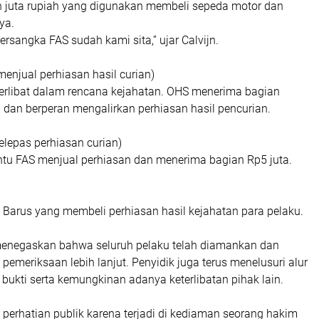
 juta rupiah yang digunakan membeli sepeda motor dan
nya.
i tersangka FAS sudah kami sita,” ujar Calvijn.
njual perhiasan hasil curian)
erlibat dalam rencana kejahatan. OHS menerima bagian
 dan berperan mengalirkan perhiasan hasil pencurian.
epas perhiasan curian)
u FAS menjual perhiasan dan menerima bagian Rp5 juta.
 Barus yang membeli perhiasan hasil kejahatan para pelaku.
enegaskan bahwa seluruh pelaku telah diamankan dan
pemeriksaan lebih lanjut. Penyidik juga terus menelusuri alur
bukti serta kemungkinan adanya keterlibatan pihak lain.
 perhatian publik karena terjadi di kediaman seorang hakim