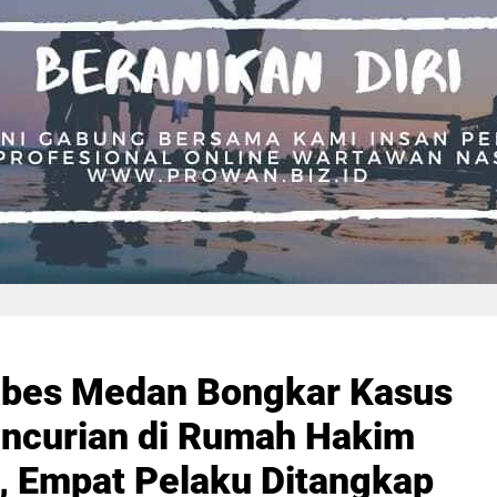
abes Medan Bongkar Kasus
ncurian di Rumah Hakim
 Empat Pelaku Ditangkap