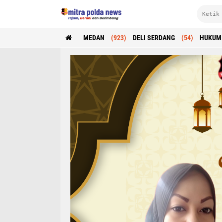
MEDAN
(923)
DELI SERDANG
(54)
HUKUM