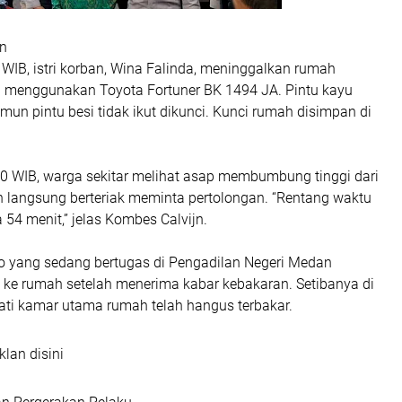
an
WIB, istri korban, Wina Falinda, meninggalkan rumah
 menggunakan Toyota Fortuner BK 1494 JA. Pintu kayu
mun pintu besi tidak ikut dikunci. Kunci rumah disimpan di
30 WIB, warga sekitar melihat asap membumbung tinggi dari
 langsung berteriak meminta pertolongan. “Rentang waktu
 54 menit,” jelas Kombes Calvijn.
yang sedang bertugas di Pengadilan Negeri Medan
 ke rumah setelah menerima kabar kebakaran. Setibanya di
ati kamar utama rumah telah hangus terbakar.
klan disini