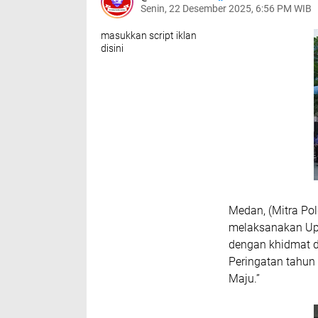
Senin, 22 Desember 2025, 6:56 PM WIB
masukkan script iklan
disini
Medan, (Mitra Po
melaksanakan Upa
dengan khidmat d
Peringatan tahun
Maju.”