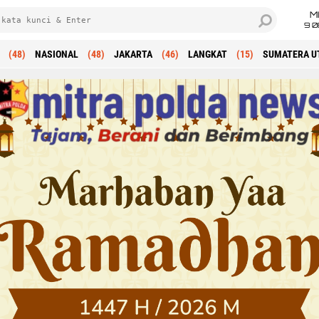
M
9 0
(48)
NASIONAL
(48)
JAKARTA
(46)
LANGKAT
(15)
SUMATERA U