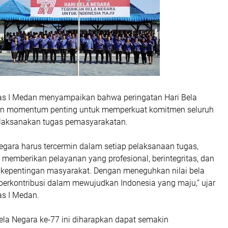
as I Medan menyampaikan bahwa peringatan Hari Bela
n momentum penting untuk memperkuat komitmen seluruh
laksanakan tugas pemasyarakatan.
egara harus tercermin dalam setiap pelaksanaan tugas,
memberikan pelayanan yang profesional, berintegritas, dan
a kepentingan masyarakat. Dengan meneguhkan nilai bela
t berkontribusi dalam mewujudkan Indonesia yang maju,” ujar
as I Medan.
ela Negara ke-77 ini diharapkan dapat semakin