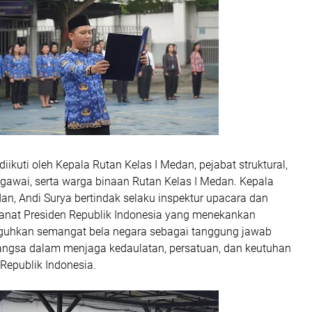
iikuti oleh Kepala Rutan Kelas I Medan, pejabat struktural,
egawai, serta warga binaan Rutan Kelas I Medan. Kepala
an, Andi Surya bertindak selaku inspektur upacara dan
at Presiden Republik Indonesia yang menekankan
guhkan semangat bela negara sebagai tanggung jawab
angsa dalam menjaga kedaulatan, persatuan, dan keutuhan
Republik Indonesia.