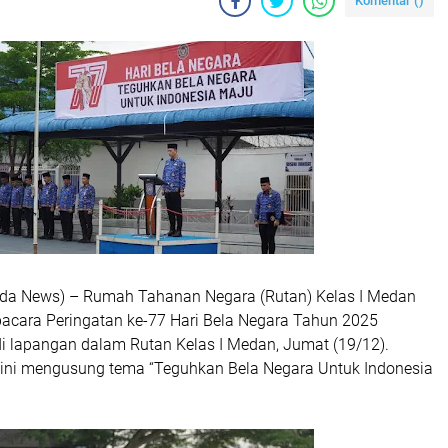
Komentar (
)
lda News) – Rumah Tahanan Negara (Rutan) Kelas I Medan
cara Peringatan ke-77 Hari Bela Negara Tahun 2025
i lapangan dalam Rutan Kelas I Medan, Jumat (19/12).
 ini mengusung tema “Teguhkan Bela Negara Untuk Indonesia