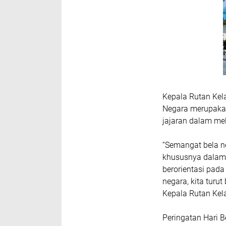
Kepala Rutan Kel
Negara merupaka
jajaran dalam me
“Semangat bela n
khususnya dalam 
berorientasi pad
negara, kita turu
Kepala Rutan Kel
Peringatan Hari B