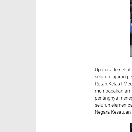
Upacara tersebut d
seluruh jajaran p
Rutan Kelas I Med
membacakan aman
pentingnya mene
seluruh elemen b
Negara Kesatuan 