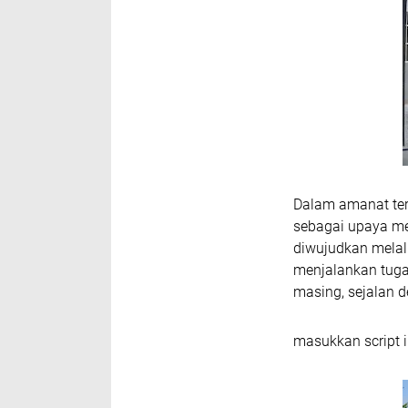
Dalam amanat ter
sebagai upaya me
diwujudkan melalui
menjalankan tuga
masing, sejalan d
masukkan script i