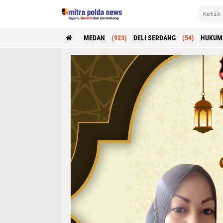
MEDAN
(923)
DELI SERDANG
(54)
HUKUM