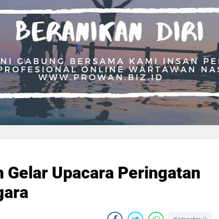
n Gelar Upacara Peringatan
gara