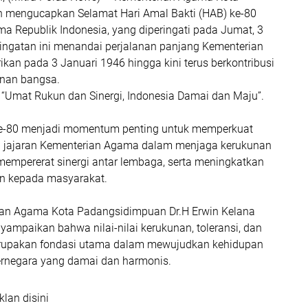
 mengucapkan Selamat Hari Amal Bakti (HAB) ke-80
a Republik Indonesia, yang diperingati pada Jumat, 3
ringatan ini menandai perjalanan panjang Kementerian
ikan pada 3 Januari 1946 hingga kini terus berkontribusi
nan bangsa.
Umat Rukun dan Sinergi, Indonesia Damai dan Maju”.
ke-80 menjadi momentum penting untuk memperkuat
h jajaran Kementerian Agama dalam menjaga kerukunan
empererat sinergi antar lembaga, serta meningkatkan
an kepada masyarakat.
ian Agama Kota Padangsidimpuan Dr.H Erwin Kelana
ampaikan bahwa nilai-nilai kerukunan, toleransi, dan
upakan fondasi utama dalam mewujudkan kehidupan
ernegara yang damai dan harmonis.
klan disini