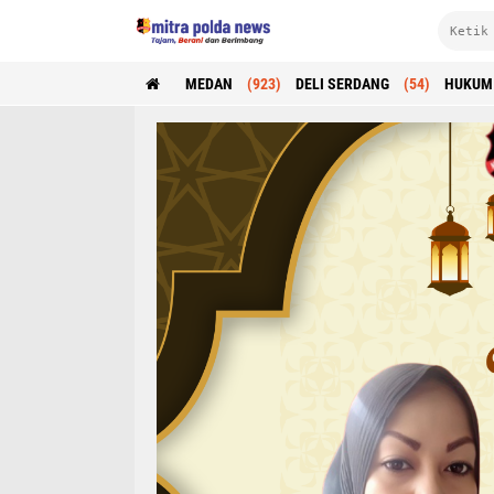
MEDAN
(923)
DELI SERDANG
(54)
HUKUM