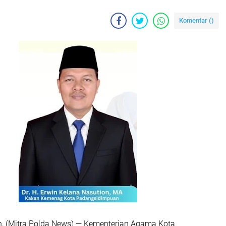
Komentar (
)
, (Mitra Polda News) — Kementerian Agama Kota