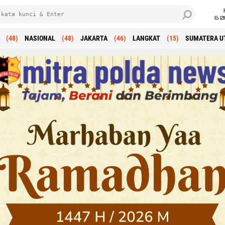
6 0
(48)
NASIONAL
(48)
JAKARTA
(46)
LANGKAT
(15)
SUMATERA U