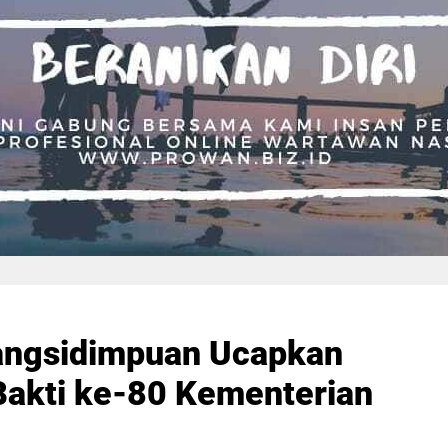
angsidimpuan Ucapkan
Bakti ke-80 Kementerian