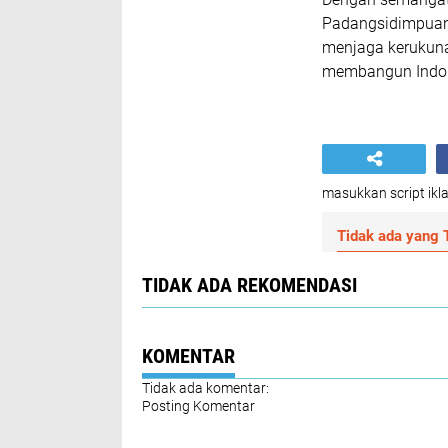
Padangsidimpuan
menjaga kerukunan
membangun Indone
masukkan script ikla
Tidak ada yang T
TIDAK ADA REKOMENDASI
KOMENTAR
Tidak ada komentar:
Posting Komentar