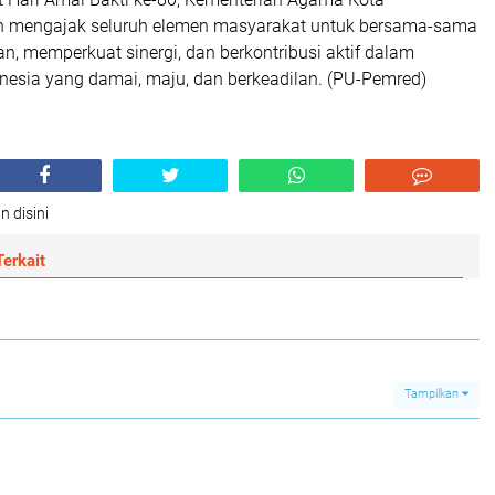
 mengajak seluruh elemen masyarakat untuk bersama-sama
, memperkuat sinergi, dan berkontribusi aktif dalam
sia yang damai, maju, dan berkeadilan. (PU-Pemred)
n disini
erkait
Tampilkan