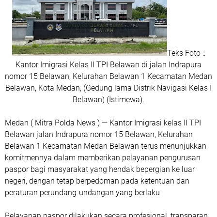
Teks Foto ::
Kantor Imigrasi Kelas II TPI Belawan di jalan Indrapura
nomor 15 Belawan, Kelurahan Belawan 1 Kecamatan Medan
Belawan, Kota Medan, (Gedung lama Distrik Navigasi Kelas I
Belawan) (Istimewa).
Medan ( Mitra Polda News ) — Kantor Imigrasi kelas II TPI
Belawan jalan Indrapura nomor 15 Belawan, Kelurahan
Belawan 1 Kecamatan Medan Belawan terus menunjukkan
komitmennya dalam memberikan pelayanan pengurusan
paspor bagi masyarakat yang hendak bepergian ke luar
negeri, dengan tetap berpedoman pada ketentuan dan
peraturan perundang-undangan yang berlaku
Pelayanan paspor dilakukan secara profesional, transparan,