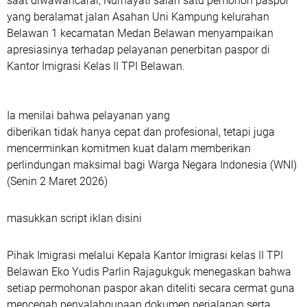
saat diwawancarai, Nurhayati salah satu pemohon paspor
yang beralamat jalan Asahan Uni Kampung kelurahan
Belawan 1 kecamatan Medan Belawan menyampaikan
apresiasinya terhadap pelayanan penerbitan paspor di
Kantor Imigrasi Kelas II TPI Belawan.
Ia menilai bahwa pelayanan yang
diberikan tidak hanya cepat dan profesional, tetapi juga
mencerminkan komitmen kuat dalam memberikan
perlindungan maksimal bagi Warga Negara Indonesia (WNI)
(Senin 2 Maret 2026)
masukkan script iklan disini
Pihak Imigrasi melalui Kepala Kantor Imigrasi kelas II TPI
Belawan Eko Yudis Parlin Rajagukguk menegaskan bahwa
setiap permohonan paspor akan diteliti secara cermat guna
mencegah penyalahgunaan dokumen perjalanan serta