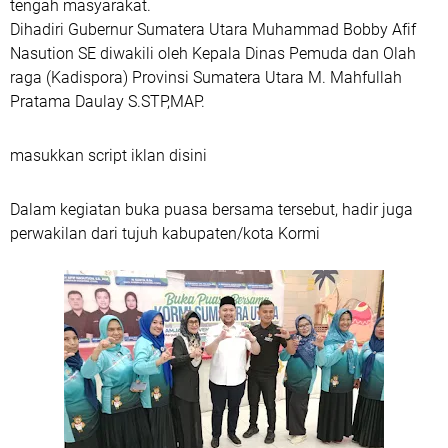
tengah masyarakat.
Dihadiri Gubernur Sumatera Utara Muhammad Bobby Afif
Nasution SE diwakili oleh Kepala Dinas Pemuda dan Olah
raga (Kadispora) Provinsi Sumatera Utara M. Mahfullah
Pratama Daulay S.STP,MAP.
masukkan script iklan disini
Dalam kegiatan buka puasa bersama tersebut, hadir juga
perwakilan dari tujuh kabupaten/kota Kormi