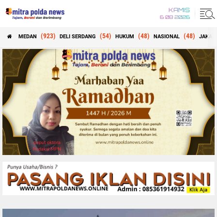
KAMIS
6 08 2026
(923)
(54)
(48)
(48)
MEDAN
DELI SERDANG
HUKUM
NASIONAL
JAKAR