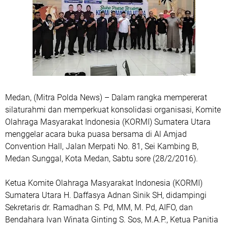
Medan, (Mitra Polda News) – Dalam rangka mempererat
silaturahmi dan memperkuat konsolidasi organisasi, Komite
Olahraga Masyarakat Indonesia (KORMI) Sumatera Utara
menggelar acara buka puasa bersama di Al Amjad
Convention Hall, Jalan Merpati No. 81, Sei Kambing B,
Medan Sunggal, Kota Medan, Sabtu sore (28/2/2016).
Ketua Komite Olahraga Masyarakat Indonesia (KORMI)
Sumatera Utara H. Daffasya Adnan Sinik SH, didampingi
Sekretaris dr. Ramadhan S. Pd, MM, M. Pd, AIFO, dan
Bendahara Ivan Winata Ginting S. Sos, M.A.P., Ketua Panitia