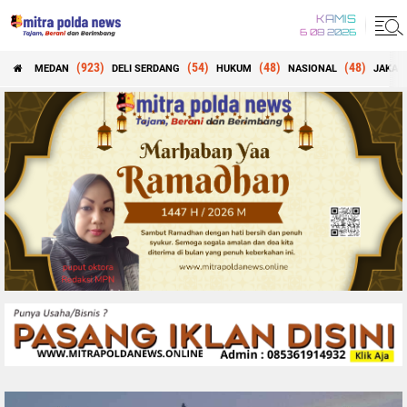
KAMIS
6 08 2026
(923)
(54)
(48)
(48)
MEDAN
DELI SERDANG
HUKUM
NASIONAL
JAKAR