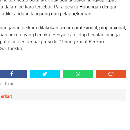
ka dalam perkara tersebut. Para pelaku Hubungan dengan
 adik kandung langsung dari pelapor/korban.
nanganan perkara dilakukan secara profesional, proporsional,
uan hukum yang berlaku. Penyidikan tetap berjalan hingga
pat diproses sesuai prosedur.” terang kasat Reskrim
wi Tariska)
n disini
erkait