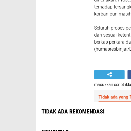
terhadap tersang
korban pun masih
Seluruh proses pe
dan sesuai ketent
berkas perkara da
(humasresbinjai/D
masukkan script ikla
Tidak ada yang T
TIDAK ADA REKOMENDASI