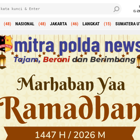
6 0
(48)
NASIONAL
(48)
JAKARTA
(46)
LANGKAT
(15)
SUMATERA U