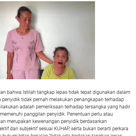
kan bahwa Istilah tangkap lepas tidak tepat digunakan dalam
ena penyidik tidak pernah melakukan penangkapan terhadap
dilakukan adalah pemeriksaan terhadap tersangka yang hadir
f memenuhi panggilan penyidik. Penentuan perlu atau
nan merupakan kewenangan penyidik berdasarkan
ktif dan subjektif sesuai KUHAP, serta bukan berarti perkara
s hukum tetap berjalan.”tidak ada tindakan tangkap lepas