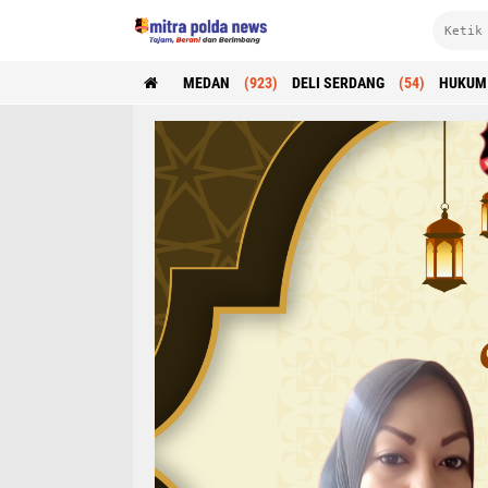
MEDAN
(923)
DELI SERDANG
(54)
HUKUM