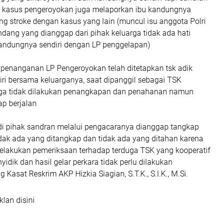
i kasus pengeroyokan juga melaporkan ibu kandungnya
ng stroke dengan kasus yang lain (muncul isu anggota Polri
dang yang dianggap dari pihak keluarga tidak ada hati
andungnya sendiri dengan LP penggelapan)
penanganan LP Pengeroyokan telah ditetapkan tsk adik
ri bersama keluarganya, saat dipanggil sebagai TSK
gga tidak dilakukan penangkapan dan penahanan namun
ap berjalan
 di pihak sandran melalui pengacaranya dianggap tangkap
idak ada yang ditangkap dan tidak ada yang ditahan karena
elakukan pemeriksaan terhadap terduga TSK yang kooperatif
yidik dan hasil gelar perkara tidak perlu dilakukan
 Kasat Reskrim AKP Hizkia Siagian, S.T.K., S.I.K., M.Si.
klan disini