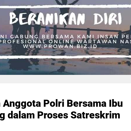
 Anggota Polri Bersama Ibu
g dalam Proses Satreskrim