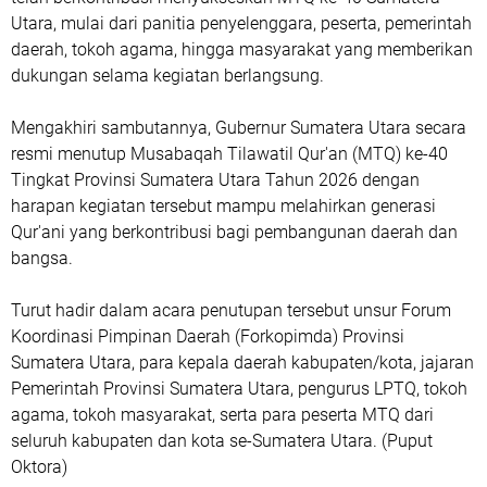
Utara, mulai dari panitia penyelenggara, peserta, pemerintah
daerah, tokoh agama, hingga masyarakat yang memberikan
dukungan selama kegiatan berlangsung.
Mengakhiri sambutannya, Gubernur Sumatera Utara secara
resmi menutup Musabaqah Tilawatil Qur'an (MTQ) ke-40
Tingkat Provinsi Sumatera Utara Tahun 2026 dengan
harapan kegiatan tersebut mampu melahirkan generasi
Qur'ani yang berkontribusi bagi pembangunan daerah dan
bangsa.
Turut hadir dalam acara penutupan tersebut unsur Forum
Koordinasi Pimpinan Daerah (Forkopimda) Provinsi
Sumatera Utara, para kepala daerah kabupaten/kota, jajaran
Pemerintah Provinsi Sumatera Utara, pengurus LPTQ, tokoh
agama, tokoh masyarakat, serta para peserta MTQ dari
seluruh kabupaten dan kota se-Sumatera Utara. (Puput
Oktora)