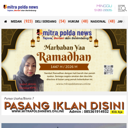
MINGGU
9 08 2026
(923)
(54)
(48)
(48)
MEDAN
DELI SERDANG
HUKUM
NASIONAL
JAKAR