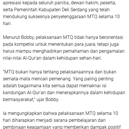
apresiasi kepada seluruh panitia, dewan hakim, peserta,
serta Pemerintah Kabupaten Deli Serdang yang telah
mendukung suksesnya penyelenggaraan MTQ selama 10
hari.
Menurut Bobby, pelaksanaan MTQ tidak hanya berorientasi
pada kompetisi untuk menentukan para juara, tetapi juga
harus mampu menghadirkan pemahaman dan pengamalan
nilai-nilai Al-Qur'an dalam kehidupan sehari-hari.
"MTQ bukan hanya tentang pelaksanaannya dan bukan
semata-mata mencari pemenang. Yang paling penting
adalah bagaimana kita semua dapat memaknai isi
kandungan Al-Qur'an dan menerapkannya dalam kehidupan
bermasyarakat," ujar Bobby.
Ia mengungkapkan bahwa pelaksanaan MTQ selama 10
hari diharapkan menjadi sarana pembelajaran dan
pembinaan keagamaan yang memberikan dampak positif