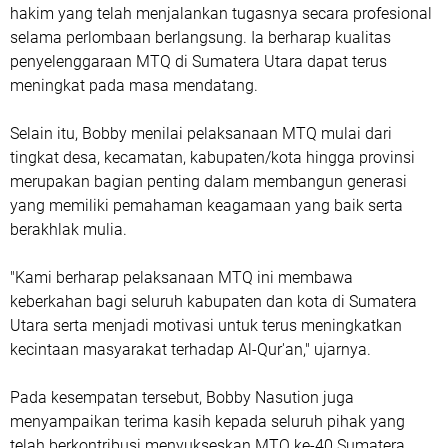
hakim yang telah menjalankan tugasnya secara profesional
selama perlombaan berlangsung. Ia berharap kualitas
penyelenggaraan MTQ di Sumatera Utara dapat terus
meningkat pada masa mendatang.
Selain itu, Bobby menilai pelaksanaan MTQ mulai dari
tingkat desa, kecamatan, kabupaten/kota hingga provinsi
merupakan bagian penting dalam membangun generasi
yang memiliki pemahaman keagamaan yang baik serta
berakhlak mulia.
"Kami berharap pelaksanaan MTQ ini membawa
keberkahan bagi seluruh kabupaten dan kota di Sumatera
Utara serta menjadi motivasi untuk terus meningkatkan
kecintaan masyarakat terhadap Al-Qur'an," ujarnya.
Pada kesempatan tersebut, Bobby Nasution juga
menyampaikan terima kasih kepada seluruh pihak yang
telah berkontribusi menyukseskan MTQ ke-40 Sumatera