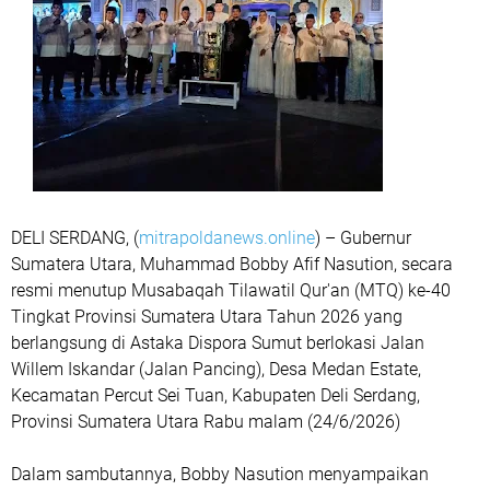
DELI SERDANG, (
mitrapoldanews.online
) – Gubernur
Sumatera Utara, Muhammad Bobby Afif Nasution, secara
resmi menutup Musabaqah Tilawatil Qur'an (MTQ) ke-40
Tingkat Provinsi Sumatera Utara Tahun 2026 yang
berlangsung di Astaka Dispora Sumut berlokasi Jalan
Willem Iskandar (Jalan Pancing), Desa Medan Estate,
Kecamatan Percut Sei Tuan, Kabupaten Deli Serdang,
Provinsi Sumatera Utara Rabu malam (24/6/2026)
Dalam sambutannya, Bobby Nasution menyampaikan