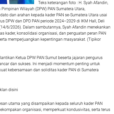
Teks keterangan foto : H. Syah Afandin,
n Pimpinan Wilayah (DPW) PAN Sumatera Utara,
ato dan arahan kepada kader PAN se-Sumatera Utara usai
rus DPW dan DPD PAN periode 2024–2029 di IKM Hall, Deli
 (14/6/2026). Dalam sambutannya, Syah Afandin menekankan
tas kader, konsolidasi organisasi, dan penguatan peran PAN
erta memperjuangkan kepentingan masyarakat. (Tipikor
pelantikan Ketua DPW PAN Sumut beserta jajaran pengurus
lancar dan sukses. Ini menjadi momentum penting untuk
at kebersamaan dan soliditas kader PAN di Sumatera
klan disini
esan utama yang disampaikan kepada seluruh kader PAN
ekompakan organisasi, memperkuat kondusivitas, serta terus