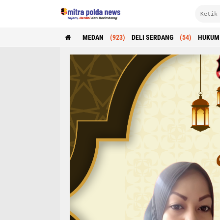
MEDAN
(923)
DELI SERDANG
(54)
HUKUM