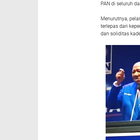
PAN di seluruh da
Menurutnya, pelan
terlepas dari ke
dan soliditas kad