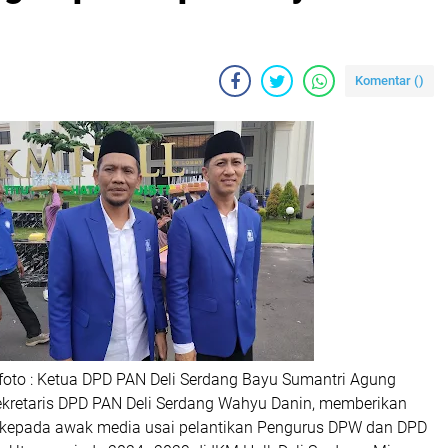
Komentar (
)
foto : Ketua DPD PAN Deli Serdang Bayu Sumantri Agung
ekretaris DPD PAN Deli Serdang Wahyu Danin, memberikan
 kepada awak media usai pelantikan Pengurus DPW dan DPD