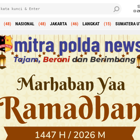
8 0
(48)
NASIONAL
(48)
JAKARTA
(46)
LANGKAT
(15)
SUMATERA U