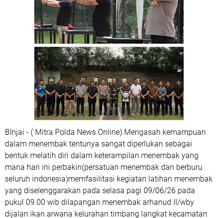
BInjai - ( Mitra Polda News.Online) Mengasah kemampuan
dalam menembak tentunya sangat diperlukan sebagai
bentuk melatih diri dalam keterampilan menembak yang
mana hari ini perbakin(persatuan menembak dan berburu
seluruh indonesia)memfasilitasi kegiatan latihan menembak
yang diselenggarakan pada selasa pagi 09/06/26 pada
pukul 09.00 wib dilapangan menembak arhanud II/wby
dijalan ikan arwana kelurahan timbang langkat kecamatan