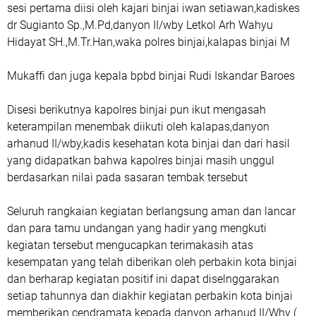
sesi pertama diisi oleh kajari binjai iwan setiawan,kadiskes
dr Sugianto Sp.,M.Pd,danyon II/wby Letkol Arh Wahyu
Hidayat SH.,M.Tr.Han,waka polres binjai,kalapas binjai M
Mukaffi dan juga kepala bpbd binjai Rudi Iskandar Baroes
Disesi berikutnya kapolres binjai pun ikut mengasah
keterampilan menembak diikuti oleh kalapas,danyon
arhanud II/wby,kadis kesehatan kota binjai dan dari hasil
yang didapatkan bahwa kapolres binjai masih unggul
berdasarkan nilai pada sasaran tembak tersebut
Seluruh rangkaian kegiatan berlangsung aman dan lancar
dan para tamu undangan yang hadir yang mengkuti
kegiatan tersebut mengucapkan terimakasih atas
kesempatan yang telah diberikan oleh perbakin kota binjai
dan berharap kegiatan positif ini dapat diselnggarakan
setiap tahunnya dan diakhir kegiatan perbakin kota binjai
memberikan cendramata kepada danyon arhanud II/Why (