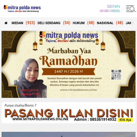
SENIN
10 08 2026
(923)
(54)
(48)
(48)
MEDAN
DELI SERDANG
HUKUM
NASIONAL
JAKAR