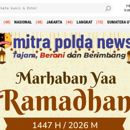
M
9 0
(48)
NASIONAL
(48)
JAKARTA
(46)
LANGKAT
(15)
SUMATERA U