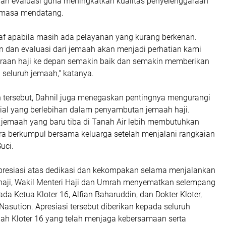
an evaluasi guna meningkatkan kualitas penyelenggaraan
 masa mendatang.
 apabila masih ada pelayanan yang kurang berkenan.
 dan evaluasi dari jemaah akan menjadi perhatian kami
raan haji ke depan semakin baik dan semakin memberikan
seluruh jemaah," katanya.
tersebut, Dahnil juga menegaskan pentingnya mengurangi
ial yang berlebihan dalam penyambutan jemaah haji.
 jemaah yang baru tiba di Tanah Air lebih membutuhkan
ra berkumpul bersama keluarga setelah menjalani rangkaian
uci.
presiasi atas dedikasi dan kekompakan selama menjalankan
haji, Wakil Menteri Haji dan Umrah menyematkan selempang
a Ketua Kloter 16, Alfian Baharuddin, dan Dokter Kloter,
asution. Apresiasi tersebut diberikan kepada seluruh
ah Kloter 16 yang telah menjaga kebersamaan serta