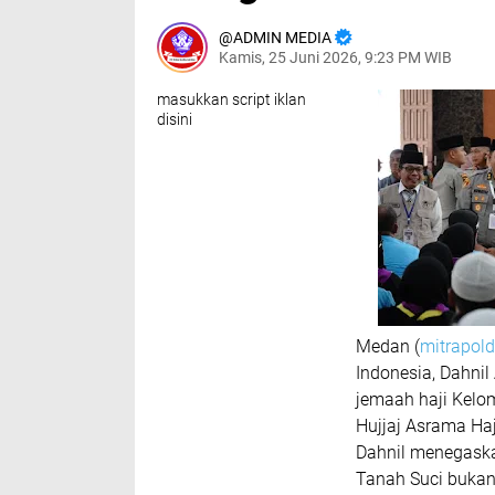
ADMIN MEDIA
Kamis, 25 Juni 2026, 9:23 PM WIB
masukkan script iklan
disini
Medan (
mitrapol
Indonesia, Dahni
jemaah haji Kelo
Hujjaj Asrama Ha
Dahnil menegaska
Tanah Suci bukanl