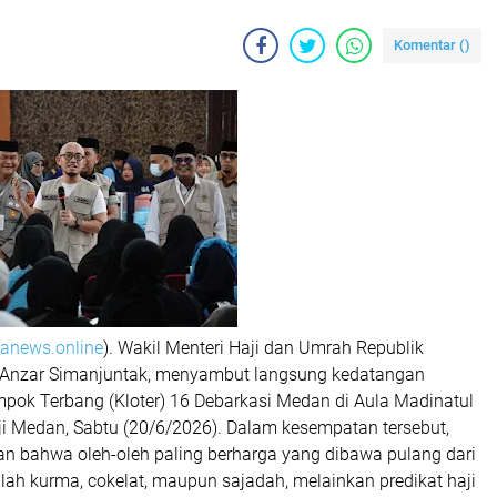
Komentar (
)
danews.online
). Wakil Menteri Haji dan Umrah Republik
l Anzar Simanjuntak, menyambut langsung kedatangan
mpok Terbang (Kloter) 16 Debarkasi Medan di Aula Madinatul
ji Medan, Sabtu (20/6/2026). Dalam kesempatan tersebut,
n bahwa oleh-oleh paling berharga yang dibawa pulang dari
ah kurma, cokelat, maupun sajadah, melainkan predikat haji