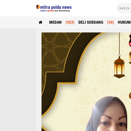
MEDAN
(923)
DELI SERDANG
(54)
HUKUM