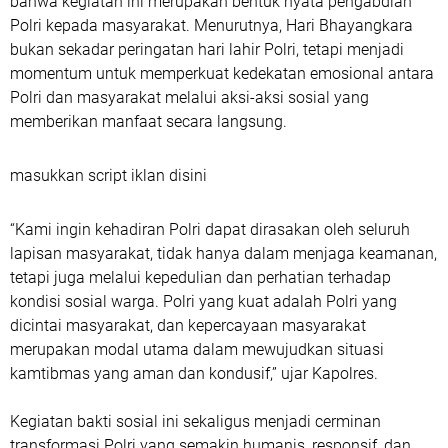
bahwa kegiatan ini merupakan bentuk nyata pengabdian
Polri kepada masyarakat. Menurutnya, Hari Bhayangkara
bukan sekadar peringatan hari lahir Polri, tetapi menjadi
momentum untuk memperkuat kedekatan emosional antara
Polri dan masyarakat melalui aksi-aksi sosial yang
memberikan manfaat secara langsung.
masukkan script iklan disini
“Kami ingin kehadiran Polri dapat dirasakan oleh seluruh
lapisan masyarakat, tidak hanya dalam menjaga keamanan,
tetapi juga melalui kepedulian dan perhatian terhadap
kondisi sosial warga. Polri yang kuat adalah Polri yang
dicintai masyarakat, dan kepercayaan masyarakat
merupakan modal utama dalam mewujudkan situasi
kamtibmas yang aman dan kondusif,” ujar Kapolres.
Kegiatan bakti sosial ini sekaligus menjadi cerminan
transformasi Polri yang semakin humanis, responsif, dan