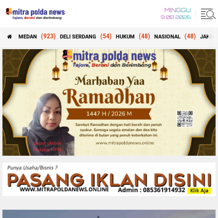
MINGGU
9 08 2026
(923)
(54)
(48)
(48)
MEDAN
DELI SERDANG
HUKUM
NASIONAL
JAKAR