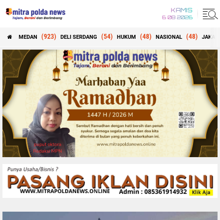
KAMIS
6 08 2026
(923)
(54)
(48)
(48)
MEDAN
DELI SERDANG
HUKUM
NASIONAL
JAKAR