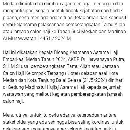
Medan diminta dan diimbau agar menjaga, mencegah dan
mengantisipasi segala bentuk tindak kejahatan dan tindak
pidana, serta menjaga agar situasi tetap aman dan kondusif
demi kelancaran pelaksanaan pemberangkatan Tamu Allah
atau jamaah calon haji ke Tanah Suci Mekkah dan Madinah
Al Munawwarah 1445 H/ 2024 M.
Hal ini dikatakan Kepala Bidang Keamanan Asrama Haji
Embarkasi Medan Tahun 2024, AKBP. Dr Herwansyah Putra,
SH, M.Si usai pemberangkatan Tamu Allah atau Jamaah
Calon Haji Kelompok Terbang (Kloter) delapan asal Kota
Medan dan Kota Tanjung Balai Selasa (21/5/2024) dinihari
di Gedung Madinatul Hujjaj Asrama Haji kepada sejumlah
wartawan yang meliput kegiatan pemberangkatan jamaah
calon haji.
Menurutnya, untuk itu perlu adanya keterpaduan antara
stakeholder yang ada sehingga bisa saling kordinasi untuk
pelaksanaan kegiatannya agar seluruh kegiatan baik itu