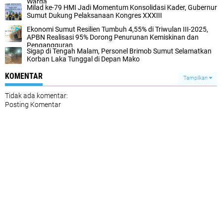
Warga
Milad ke-79 HMI Jadi Momentum Konsolidasi Kader, Gubernur
Sumut Dukung Pelaksanaan Kongres XXXIII
Ekonomi Sumut Resilien Tumbuh 4,55% di Triwulan III-2025,
APBN Realisasi 95% Dorong Penurunan Kemiskinan dan
Pengangguran
Sigap di Tengah Malam, Personel Brimob Sumut Selamatkan
Korban Laka Tunggal di Depan Mako
KOMENTAR
Tampilkan
Tidak ada komentar:
Posting Komentar