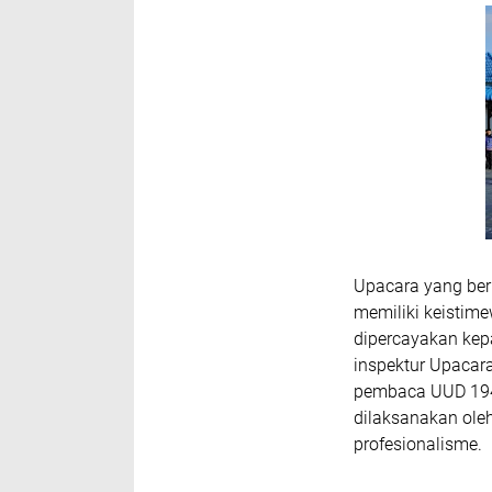
Upacara yang ber
memiliki keistime
dipercayakan kep
inspektur Upacar
pembaca UUD 1945
dilaksanakan ol
profesionalisme.