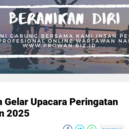
n Gelar Upacara Peringatan
un 2025