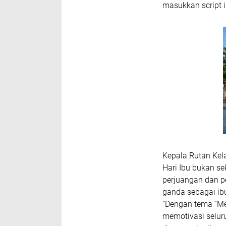
masukkan script i
Kepala Rutan Kel
Hari Ibu bukan s
perjuangan dan 
ganda sebagai ibu
“Dengan tema “M
memotivasi seluru