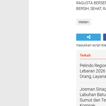
RAGUSTA BERSER
BERSIH, SEHAT, 
Medan
masukkan script ikla
Terkait
Pelindo Regio
Lebaran 2026 
Orang, Layan
Josman Sinaga
Labuhan Batu 
Sumut dan Teg
Kompak.