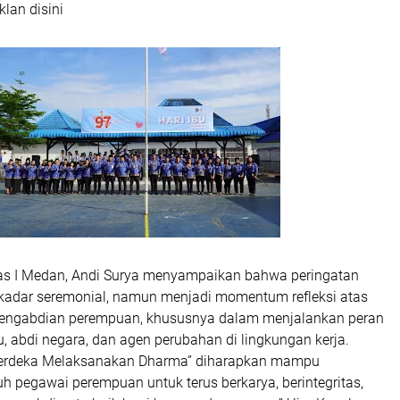
klan disini
as I Medan, Andi Surya menyampaikan bahwa peringatan
ekadar seremonial, namun menjadi momentum refleksi atas
pengabdian perempuan, khususnya dalam menjalankan peran
, abdi negara, dan agen perubahan di lingkungan kerja.
erdeka Melaksanakan Dharma” diharapkan mampu
h pegawai perempuan untuk terus berkarya, berintegritas,