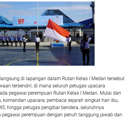
langsung di lapangan dalam Rutan Kelas I Medan tersebut
waan tersendiri, di mana seluruh petugas upacara
ada pegawai perempuan Rutan Kelas I Medan. Mulai dari
a, komandan upacara, pembaca sejarah singkat hari ibu,
, hingga petugas pengibar bendera, seluruhnya
eh pegawai perempuan dengan penuh tanggung jawab dan