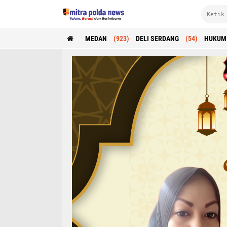
MEDAN
(923)
DELI SERDANG
(54)
HUKUM