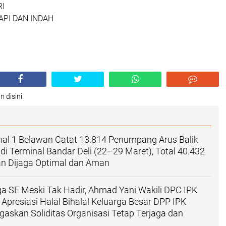
I
RAPI DAN INDAH
n disini
nal 1 Belawan Catat 13.814 Penumpang Arus Balik
di Terminal Bandar Deli (22–29 Maret), Total 40.432
an Dijaga Optimal dan Aman
 SE Meski Tak Hadir, Ahmad Yani Wakili DPC IPK
Apresiasi Halal Bihalal Keluarga Besar DPP IPK
askan Soliditas Organisasi Tetap Terjaga dan