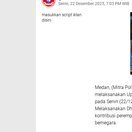
Senin, 22 Desember 2025, 7:03 PM WIB
masukkan script iklan
disini
Medan, (Mitra Po
melaksanakan Upa
pada Senin (22/1
Melaksanakan Dh
kontribusi perem
bernegara.