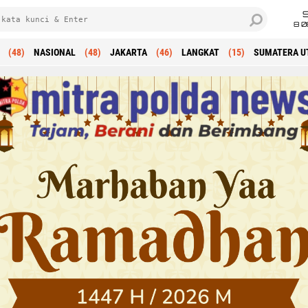
8 0
(48)
NASIONAL
(48)
JAKARTA
(46)
LANGKAT
(15)
SUMATERA U