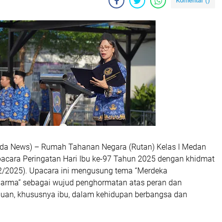
Komentar (
)
lda News) – Rumah Tahanan Negara (Rutan) Kelas I Medan
cara Peringatan Hari Ibu ke-97 Tahun 2025 dengan khidmat
2/2025). Upacara ini mengusung tema “Merdeka
arma” sebagai wujud penghormatan atas peran dan
puan, khususnya ibu, dalam kehidupan berbangsa dan