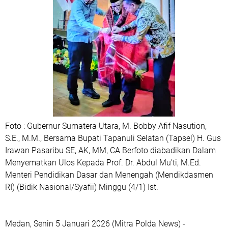
Foto : Gubernur Sumatera Utara, M. Bobby Afif Nasution,
S.E., M.M., Bersama Bupati Tapanuli Selatan (Tapsel) H. Gus
Irawan Pasaribu SE, AK, MM, CA Berfoto diabadikan Dalam
Menyematkan Ulos Kepada Prof. Dr. Abdul Mu'ti, M.Ed.
Menteri Pendidikan Dasar dan Menengah (Mendikdasmen
RI) (Bidik Nasional/Syafii) Minggu (4/1) Ist.
Medan, Senin 5 Januari 2026 (Mitra Polda News) -