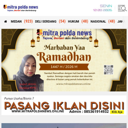
SENIN
10 08 2026
(923)
(54)
(48)
(48)
MEDAN
DELI SERDANG
HUKUM
NASIONAL
JAKAR